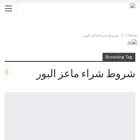
Home
شروط شراء ماعز البور
Browsing Tag
شروط شراء ماعز البور