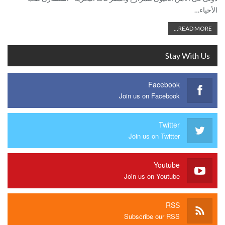
الأحياء…
READ MORE...
Stay With Us
Facebook
Join us on Facebook
Twitter
Join us on Twitter
Youtube
Join us on Youtube
RSS
Subscribe our RSS