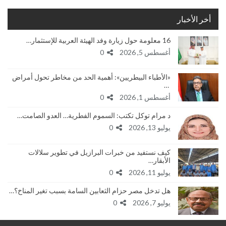
أخر الأخبار
16 معلومة حول زيارة وفد الهيئة العربية للإستثمار…
أغسطس 5, 2026
0
«الأطباء البيطريين»: أهمية الحد من مخاطر تحول أمراض
…
أغسطس 1, 2026
0
د مرام توكل تكتب: السموم الفطرية… العدو الصامت…
يوليو 13, 2026
0
كيف نستفيد من خبرات البرازيل في تطوير سلالات
الأبقار…
يوليو 11, 2026
0
هل تدخل مصر حزام الثعابين السامة بسبب تغير المناخ؟…
يوليو 7, 2026
0