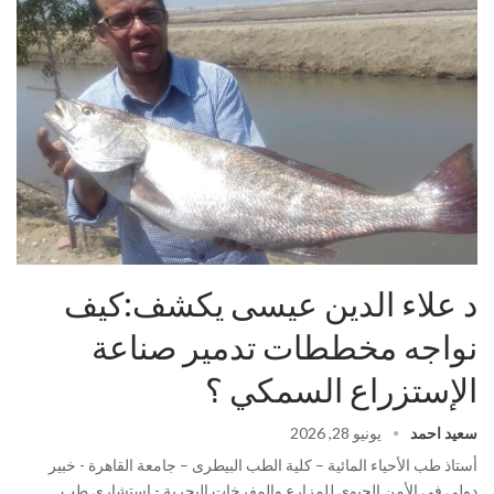
د علاء الدين عيسى يكشف:كيف
نواجه مخططات تدمير صناعة
الإستزراع السمكي ؟
سعيد احمد
يونيو 28, 2026
أستاذ طب الأحياء المائية – كلية الطب البيطرى – جامعة القاهرة - خبير
دولى فى الأمن الحيوى للمزارع والمفرخات البحرية - استشارى طب