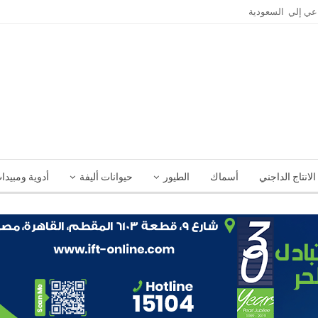
الانتاج الداجني
أسماك
الطيور
حيوانات أليفة
أدوية ومبيدا