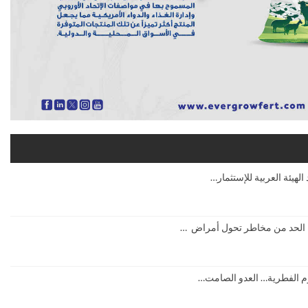
ية الحد من مخاطر تحول أمراض …
م الفطرية… العدو الصامت…