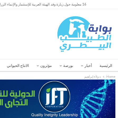
TRENDING
16 معلومة حول زيارة وفد الهيئة العربية للإستثمار والإنماء الزراعي إلي السعودية
الرئيسية
أخبار
بورصة
مؤثرون
الانتاج الحيواني
Home
د ولاء إبراهيم