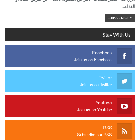
الغذاء…
READ MORE...
Stay With Us
Facebook
Join us on Facebook
Twitter
Join us on Twitter
Youtube
Join us on Youtube
RSS
Subscribe our RSS