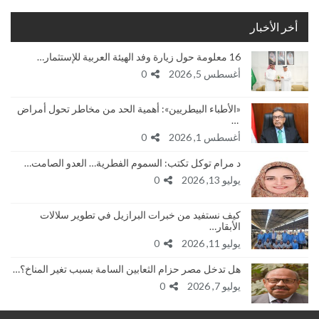
أخر الأخبار
16 معلومة حول زيارة وفد الهيئة العربية للإستثمار…
أغسطس 5, 2026
0
«الأطباء البيطريين»: أهمية الحد من مخاطر تحول أمراض
…
أغسطس 1, 2026
0
د مرام توكل تكتب: السموم الفطرية… العدو الصامت…
يوليو 13, 2026
0
كيف نستفيد من خبرات البرازيل في تطوير سلالات
الأبقار…
يوليو 11, 2026
0
هل تدخل مصر حزام الثعابين السامة بسبب تغير المناخ؟…
يوليو 7, 2026
0