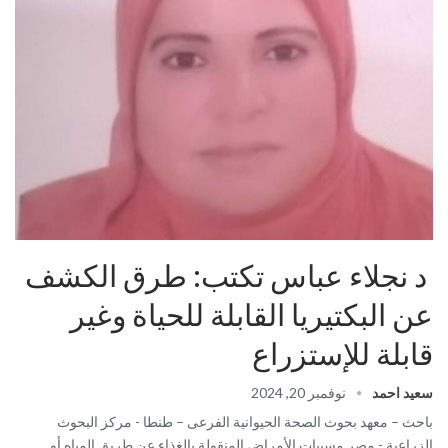
د نجلاء عباس تكتب: طرق الكشف
عن البكتيريا القابلة للحياة وغير
قابلة للإستزراع
سعيد احمد
نوفمبر 20, 2024
باحث – معهد بحوث الصحة الحيوانية الفرعى – طنطا - مركز البحوث
الزراعية - مصر مسببات الأمراض المنقولة بالغذاء عن طريق المياه أو