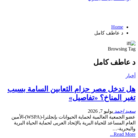
Home
د عاطف كامل
Browsing Tag
د عاطف كامل
أخبار
هل تدخل مصر حزام الثعابين السامة بسبب
تغير المناخ؟ «تفاصيل»
سعيد احمد
يوليو 7, 2026
عضو الجمعية العالمية لحماية الحيوانات بإنجلترا-(WSPA)-الأمين
العام المساعد للحياة البرية بالإتحاد العربى لحماية الحياة البرية
والبحرية-…
Read More...