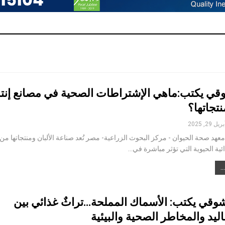
وقي يكتب:ماهي الإشتراطات الصحية في مصانع إنتا
نتجاتها؟
بريل 29, 2025
هد صحة الحيوان - مركز البحوث الزراعية- مصر تُعد صناعة الألبان ومنتجاتها من
ئية الحيوية التي تؤثر مباشرة في…
وقي يكتب: الأسماك المملحة…تراثٌ غذائي بين
قاليد والمخاطر الصحية والبيئية