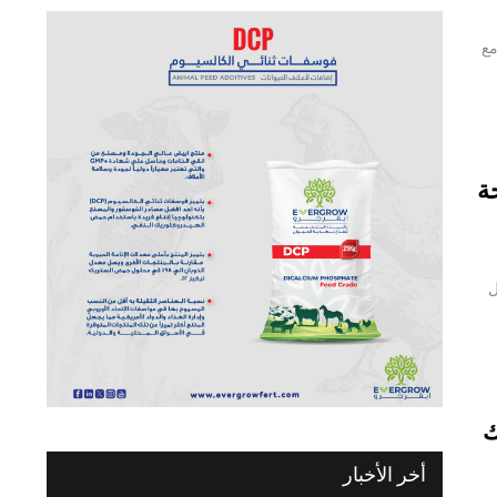
مع
ة
ل
ك
أخر الأخبار