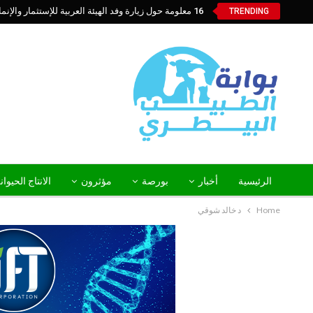
16 معلومة حول زيارة وفد الهيئة العربية للإستثمار والإنماء الزراعي إلي السعودية
TRENDING
الرئيسية
أخبار
بورصة
مؤثرون
الانتاج الحيوا
Home
د خالد شوقي