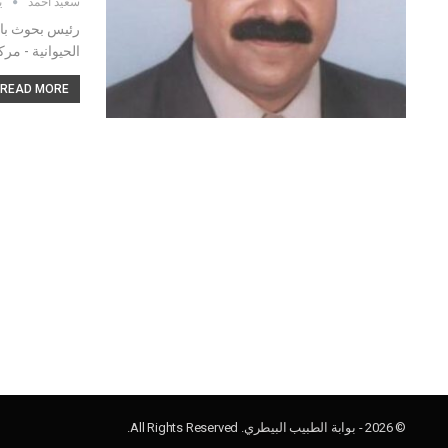
سعيد احمد
ين
رئيس بحوث بال
الحيوانية - مر
READ MORE...
© 2026 - بوابة الطبيب البيطري. All Rights Reserved.