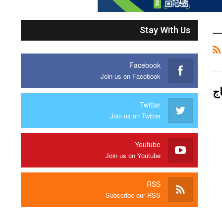
Stay With Us
Facebook
Join us on Facebook
ج
Twitter
Join us on Twitter
Youtube
Join us on Youtube
RSS
Subscribe our RSS