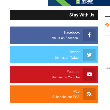
Stay With Us
Facebook
Join us on Facebook
Twitter
Join us on Twitter
حمى
Youtube
Join us on Youtube
RSS
Subscribe our RSS