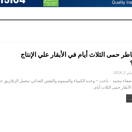
ر حمى الثلاث أيام في الأبقار علي الإنتاج
اير 2, 2024
: صفاء محمد - باحث – وحده الكمياء والسموم والنقص الغذائي-معمل الزقازيق 
الأبقار حمى الثلاث أيام…