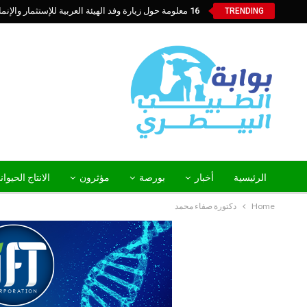
16 معلومة حول زيارة وفد الهيئة العربية للإستثمار والإنماء الزراعي إلي السعودية
TRENDING
الرئيسية
أخبار
بورصة
مؤثرون
الانتاج الحيوا
Home
دكتورة صفاء محمد