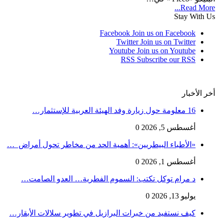
Read More...
Stay With Us
Facebook
Join us on Facebook
Twitter
Join us on Twitter
Youtube
Join us on Youtube
RSS
Subscribe our RSS
أخر الأخبار
16 معلومة حول زيارة وفد الهيئة العربية للإستثمار…
أغسطس 5, 2026
0
«الأطباء البيطريين»: أهمية الحد من مخاطر تحول أمراض …
أغسطس 1, 2026
0
د مرام توكل تكتب: السموم الفطرية… العدو الصامت…
يوليو 13, 2026
0
كيف نستفيد من خبرات البرازيل في تطوير سلالات الأبقار…