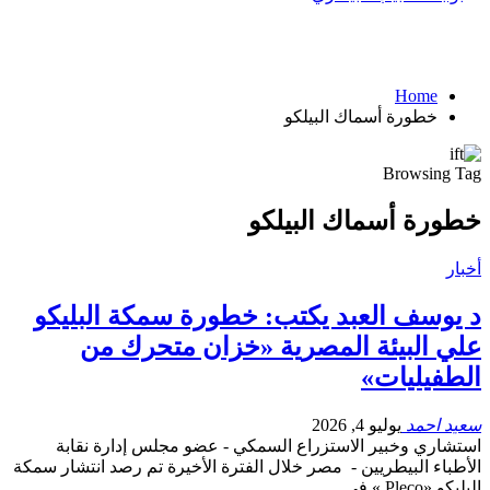
Home
خطورة أسماك البيلكو
Browsing Tag
خطورة أسماك البيلكو
أخبار
د يوسف العبد يكتب: خطورة سمكة البليكو
علي البيئة المصرية «خزان متحرك من
الطفيليات»
سعيد احمد
يوليو 4, 2026
استشاري وخبير الاستزراع السمكي - عضو مجلس إدارة نقابة
الأطباء البيطريين - مصر خلال الفترة الأخيرة تم رصد انتشار سمكة
البليكو «Pleco » في…