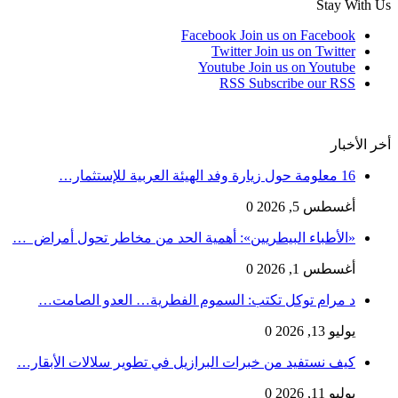
Stay With Us
Facebook
Join us on Facebook
Twitter
Join us on Twitter
Youtube
Join us on Youtube
RSS
Subscribe our RSS
أخر الأخبار
16 معلومة حول زيارة وفد الهيئة العربية للإستثمار…
أغسطس 5, 2026
0
«الأطباء البيطريين»: أهمية الحد من مخاطر تحول أمراض …
أغسطس 1, 2026
0
د مرام توكل تكتب: السموم الفطرية… العدو الصامت…
يوليو 13, 2026
0
كيف نستفيد من خبرات البرازيل في تطوير سلالات الأبقار…
يوليو 11, 2026
0