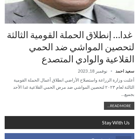
غدا… إنطلاق الحملة القومية الثالثة
لتحصين المواشي ضد الحمي
القلاعية والوادي المتصدع
سعيد احمد
نوفمبر 18, 2023
أعلنت وزارة الزراعة واستصلاح الأراضي انطلاق أعمال الحملة القومية
الثالثة لعام ٢٠٢٣ لتحصين المواشي ضد مرض الحمي القلاعية غدا الأحد
بجميع…
READ MORE...
Stay With Us