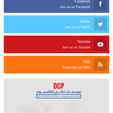
Facebook
Join us on Facebook
Twitter
Join us on Twitter
Youtube
Join us on Youtube
RSS
Subscribe our RSS