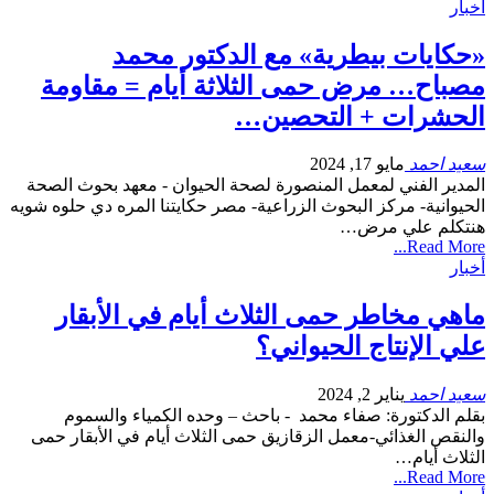
أخبار
«حكايات بيطرية» مع الدكتور محمد
مصباح… مرض حمى الثلاثة أيام = مقاومة
الحشرات + التحصين…
سعيد احمد
مايو 17, 2024
المدير الفني لمعمل المنصورة لصحة الحيوان - معهد بحوث الصحة
الحيوانية- مركز البحوث الزراعية- مصر حكايتنا المره دي حلوه شويه
هنتكلم علي مرض…
Read More...
أخبار
ماهي مخاطر حمى الثلاث أيام في الأبقار
علي الإنتاج الحيواني؟
سعيد احمد
يناير 2, 2024
بقلم الدكتورة: صفاء محمد - باحث – وحده الكمياء والسموم
والنقص الغذائي-معمل الزقازيق حمى الثلاث أيام في الأبقار حمى
الثلاث أيام…
Read More...