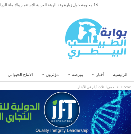
TRENDING
16 معلومة حول زيارة وفد الهيئة العربية للإستثمار والإنماء الزراعي إلي السعودية
الرئيسية
أخبار
بورصة
مؤثرون
الانتاج الحيواني
Home
حمى الثلاث أيام في الأبقار