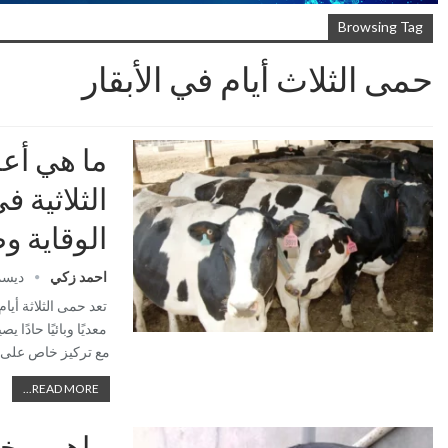
Browsing Tag
حمى الثلاث أيام في الأبقار
ما هي أع
الثلاثية في
الوقاية و
احمد زكي
ديسمبر 8
تعد حمى الثلاثة أيام
معديًا وبائيًا حادًا
مع تركيز خاص على ا
READ MORE...
ماهي مخ