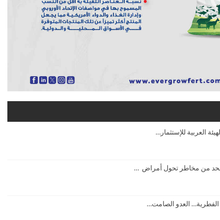
ة الحد من مخاطر تحول أمراض …
 الفطرية… العدو الصامت…