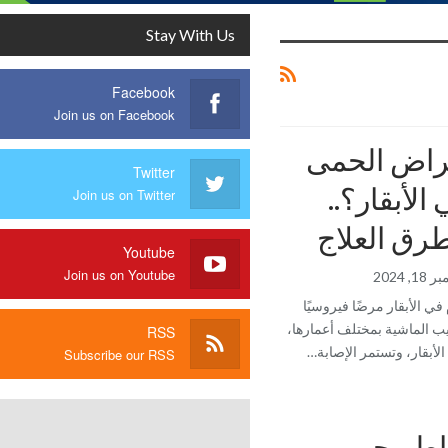
Stay With Us
Facebook
Join us on Facebook
راض الحمى
Twitter
 الأبقار؟..
Join us on Twitter
طرق العلاج
Youtube
Join us on Youtube
1, 2024
 في الأبقار مرضًا فيروسيًا
 يصيب الماشية بمختلف أعمارها،
RSS
لأبقار، وتستمر الإصابة…
Subscribe our RSS
اطر حمى