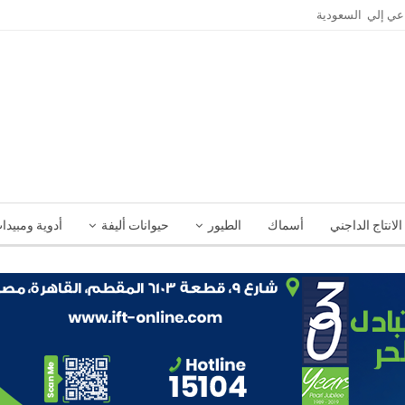
الانتاج الداجني
أسماك
الطيور
حيوانات أليفة
أدوية ومبيدا