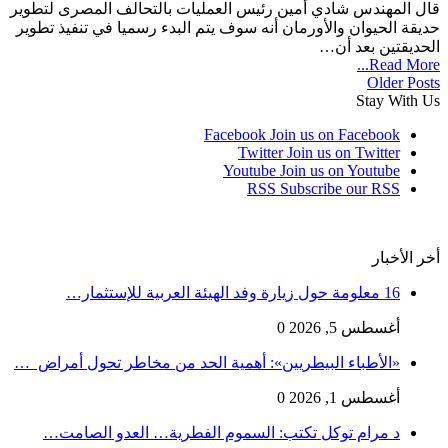
قال المهندس شادي أمين رئيس العمليات بالتحالف المصرى لتطوير
حديقة الحيوان والأورمان أنه سوف يتم البدء رسميا في تنفيذ تطوير
الحديقتين بعد أن…
Read More...
Older Posts
Stay With Us
Facebook
Join us on Facebook
Twitter
Join us on Twitter
Youtube
Join us on Youtube
RSS
Subscribe our RSS
أخر الأخبار
16 معلومة حول زيارة وفد الهيئة العربية للإستثمار…
أغسطس 5, 2026
0
«الأطباء البيطريين»: أهمية الحد من مخاطر تحول أمراض …
أغسطس 1, 2026
0
د مرام توكل تكتب: السموم الفطرية… العدو الصامت…