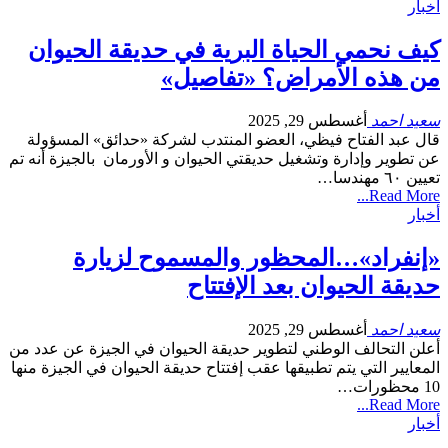
أخبار
كيف نحمي الحياة البرية في حديقة الحيوان
من هذه الأمراض؟ «تفاصيل»
سعيد احمد
أغسطس 29, 2025
قال عبد الفتاح فيظي، العضو المنتدب لشركة «حدائق» المسؤولة
عن تطوير وإدارة وتشغيل حديقتي الحيوان و الأورمان بالجيزة أنه ⁠تم
تعيين ٦٠ مهندسا…
Read More...
أخبار
«إنفراد»…المحظور والمسموح لزيارة
حديقة الحيوان بعد الإفتتاح
سعيد احمد
أغسطس 29, 2025
أعلن التحالف الوطني لتطوير حديقة الحيوان في الجيزة عن عدد من
المعايير التي يتم تطبيقها عقب إفتتاح حديقة الحيوان في الجيزة منها
10 محظورات…
Read More...
أخبار