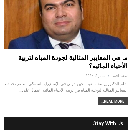
ما هي المعايير المثالية لجودة المياه لتربية
الأحياء المائية؟
سعيد احمد
يناير 5, 2024
بقلم الدكتور يوسف العبد - خبير دولي في الإستزراع السمكي - مصر تختلف
المعايير المثالية لنوعية المياه في تربية الأحياء المائية اعتمادًا على…
READ MORE...
Stay With Us