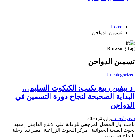
Home
تسمين الدواجن
Browsing Tag
تسمين الدواجن
Uncategorized
د نيفين ربيع تكتب: الكتكوت السليم…
البداية الصحيحة لنجاح دورة التسمين في
الدواجن
سعيد احمد
يوليو 4, 2026
باحث أول المعمل المرجعى للرقابة على الانتاج الداجنى– معهد
بحوث الصحة الحيوانية –مركز البحوث الزراعية- مصر تبدأ رحلة
النجاح في تربية…