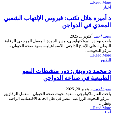
Read More...
أخبار
د أميرة هلال تكتب: فيروس الإلتهاب الشعبي
المعدي في الدواجن
سعيد احمد
أكتوبر 1, 2025
باحث بوحده البيوتكنولوجي- مدير الجودة..المعمل المرجعي للرقابة
البيطرية على الإنتاج الداجني بالاسماعيليه- معهد صحة الحيوان -
مركز البحوث…
Read More...
الطيور
د محمد درويش: دور منشطات النمو
الطبيعية في صناعه الدواجن
سعيد احمد
سبتمبر 20, 2025
باحث الفارماكولوجي - معهد بحوث صحة الحيوان – معمل الزقازيق
–مركز البحوث الزراعية- مصر فى ظل الحاله الاقتصادية الراهنة
ونظراً…
Read More...
أخبار