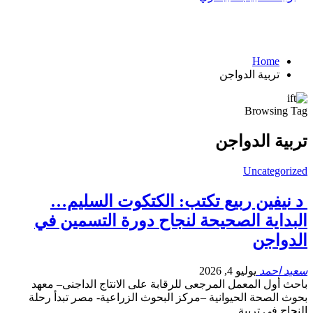
Home
تربية الدواجن
Browsing Tag
تربية الدواجن
Uncategorized
د نيفين ربيع تكتب: الكتكوت السليم…
البداية الصحيحة لنجاح دورة التسمين في
الدواجن
سعيد احمد
يوليو 4, 2026
باحث أول المعمل المرجعى للرقابة على الانتاج الداجنى– معهد
بحوث الصحة الحيوانية –مركز البحوث الزراعية- مصر تبدأ رحلة
النجاح في تربية…