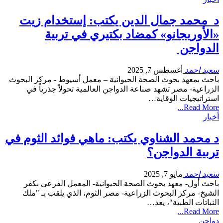
د محمد جمال الدين يكتب: إستخدام زيت
«الأوريجانو» كمضاد بكتيري في تربية
الدواجن
سعيد احمد
أغسطس 7, 2025
باحث بمعهد بحوث الصحة الحيوانية – معمل أسيوط - مركز البحوث
الزراعية- مصر تشهد صناعة الدواجن العالمية تحولاً جذرياً في
استراتيجيات الوقاية…
Read More...
أخبار
د محمد الشناوي يكتب: ماهي فوائد الثوم في
تربية الدواجن؟
سعيد احمد
مايو 7, 2025
باحث أول- معهد بحوث الصحة الحيوانية- المعمل الفرعي بكفر
الشيخ- مركز البحوث الزراعية- مصر الثوم، الذي يلقب بـ "ملك
النباتات الطبية"، يعد…
Read More...
دواجن