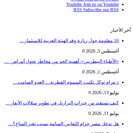
Youtube
Join us on Youtube
RSS
Subscribe our RSS
أخر الأخبار
16 معلومة حول زيارة وفد الهيئة العربية للإستثمار…
أغسطس 5, 2026
0
«الأطباء البيطريين»: أهمية الحد من مخاطر تحول أمراض …
أغسطس 1, 2026
0
د مرام توكل تكتب: السموم الفطرية… العدو الصامت…
يوليو 13, 2026
0
كيف نستفيد من خبرات البرازيل في تطوير سلالات الأبقار…
يوليو 11, 2026
0
هل تدخل مصر حزام الثعابين السامة بسبب تغير المناخ؟…