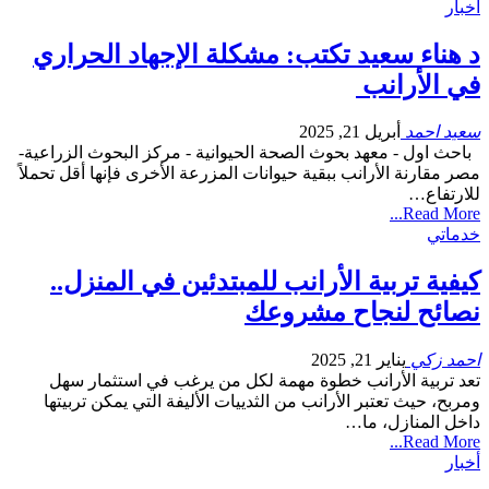
أخبار
د هناء سعيد تكتب: مشكلة الإجهاد الحراري
في الأرانب
سعيد احمد
أبريل 21, 2025
باحث اول - معهد بحوث الصحة الحيوانية - مركز البحوث الزراعية-
مصر مقارنة الأرانب ببقية حيوانات المزرعة الأخرى فإنها أقل تحملاً
للارتفاع…
Read More...
خدماتي
كيفية تربية الأرانب للمبتدئين في المنزل..
نصائح لنجاح مشروعك
احمد زكي
يناير 21, 2025
تعد تربية الأرانب خطوة مهمة لكل من يرغب في استثمار سهل
ومربح، حيث تعتبر الأرانب من الثدييات الأليفة التي يمكن تربيتها
داخل المنازل، ما…
Read More...
أخبار