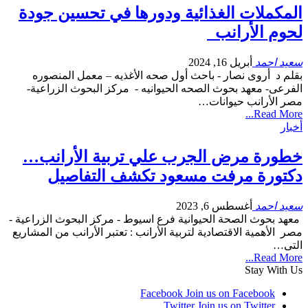
المكملات الغذائية ودورها في تحسين جودة
لحوم الأرانب
سعيد احمد
أبريل 16, 2024
بقلم د أروى نصار - باحث أول صحه الأغذيه – معمل المنصوره
الفرعى- معهد بحوث الصحه الحيوانيه - مركز البحوث الزراعية-
مصر الأرانب حيوانات…
Read More...
أخبار
خطورة مرض الجرب علي تربية الأرانب…
دكتورة مرفت مسعود تكشف التفاصيل
سعيد احمد
أغسطس 6, 2023
معهد بحوث الصحة الحيوانية فرع اسيوط - مركز البحوث الزراعية -
مصر الأهمية الاقتصادية لتربية الأرانب : تعتبر الأرانب من المشاريع
التى…
Read More...
Stay With Us
Facebook
Join us on Facebook
Twitter
Join us on Twitter