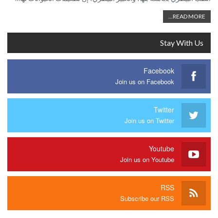
READ MORE...
Stay With Us
Facebook
Join us on Facebook
Twitter
Join us on Twitter
Youtube
Join us on Youtube
RSS
Subscribe our RSS