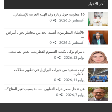
أخر الأخبار
16 معلومة حول زيارة وفد الهيئة العربية للإستثمار…
أغسطس 5, 2026
0
«الأطباء البيطريين»: أهمية الحد من مخاطر تحول أمراض
…
أغسطس 1, 2026
0
د مرام توكل تكتب: السموم الفطرية… العدو الصامت…
يوليو 13, 2026
0
كيف نستفيد من خبرات البرازيل في تطوير سلالات
الأبقار…
يوليو 11, 2026
0
هل تدخل مصر حزام الثعابين السامة بسبب تغير المناخ؟…
يوليو 7, 2026
0