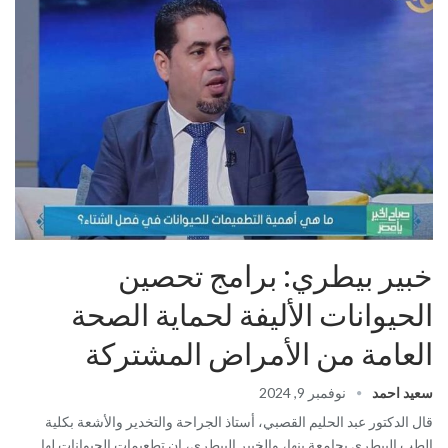
خبير بيطري: برامج تحصين
الحيوانات الأليفة لحماية الصحة
العامة من الأمراض المشتركة
سعيد احمد
نوفمبر 9, 2024
قال الدكتور عبد الحليم القصبي، أستاذ الجراحة والتخدير والأشعة بكلية
الطب البيطري بجامعة بنها، والخبير البيطري، إن تطعيمات الحيوانات لها…