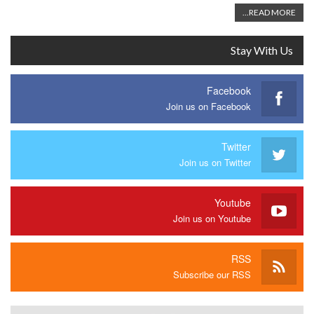
READ MORE...
Stay With Us
Facebook
Join us on Facebook
Twitter
Join us on Twitter
Youtube
Join us on Youtube
RSS
Subscribe our RSS