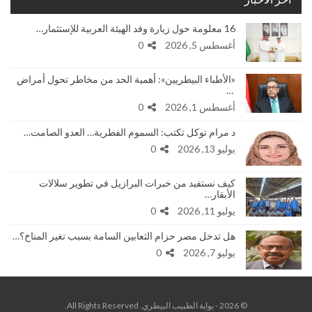
16 معلومة حول زيارة وفد الهيئة العربية للإستثمار…
أغسطس 5, 2026
0
«الأطباء البيطريين»: أهمية الحد من مخاطر تحول أمراض
…
أغسطس 1, 2026
0
د مرام توكل تكتب: السموم الفطرية… العدو الصامت…
يوليو 13, 2026
0
كيف نستفيد من خبرات البرازيل في تطوير سلالات
الأبقار…
يوليو 11, 2026
0
هل تدخل مصر حزام الثعابين السامة بسبب تغير المناخ؟…
يوليو 7, 2026
0
© 2026 - بوابة الطبيب البيطري. All Rights Reserved.