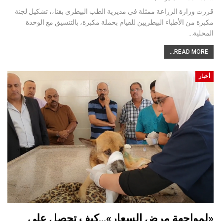
قررت وزارة الزراعة ممثلة في مديرية الطب البيطري بقنا،، تشكيل لجنة
مكبرة من الأطباء البيطريين للقيام بحملة مكبرة، بالتنسيق مع الوحدة
المحلية…
READ MORE...
أخبار
«لمواجهة مرض السعار»…كيف تحصل علي