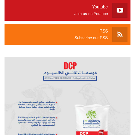
Youtube
Join us on Youtube
RSS
Subscribe our RSS