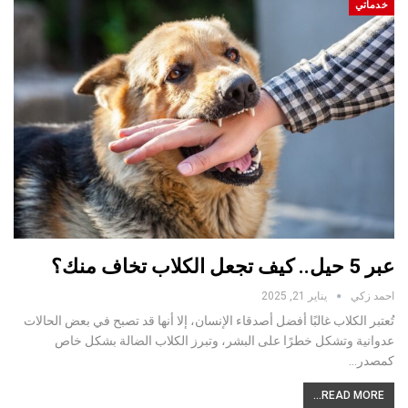
خدماتي
عبر 5 حيل.. كيف تجعل الكلاب تخاف منك؟
احمد زكي
يناير 21, 2025
تُعتبر الكلاب غالبًا أفضل أصدقاء الإنسان، إلا أنها قد تصبح في بعض الحالات
عدوانية وتشكل خطرًا على البشر، وتبرز الكلاب الضالة بشكل خاص
كمصدر…
READ MORE...