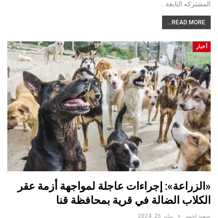
المشتركه التابعة…
READ MORE...
أخبار
«الزراعة»: إجراءات عاجلة لمواجهة أزمة عقر
الكلاب الضالة في قرية بمحافظة قنا
سعيد احمد
يناير 26, 2024