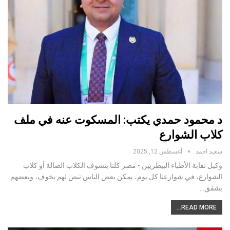
د محمود حمدي يكتب: المسكوت عنه في ملف
كلاب الشوارع
سعيد احمد
أغسطس 12, 2025
وكيل نقابة الأطباء البيطريين - مصر كلنا بنشوف الكلاب الضالة أو كلاب
الشوارع، في شوارعنا كل يوم، يمكن بعض الناس تبص لهم بخوف، وبعضهم
يشفق…
READ MORE...