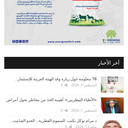
أخر الأخبار
16 معلومة حول زيارة وفد الهيئة العربية للإستثمار…
أغسطس 5, 2026
0
«الأطباء البيطريين»: أهمية الحد من مخاطر تحول أمراض
…
أغسطس 1, 2026
0
د مرام توكل تكتب: السموم الفطرية… العدو الصامت…
يوليو 13, 2026
0