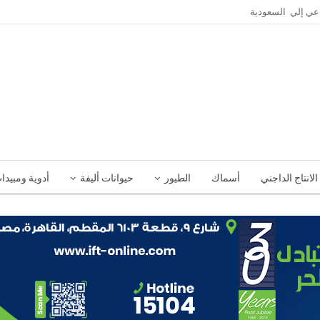
الانتاج الداجني
أسماك
الطيور
حيوانات أليفة
أدوية ومبيدا