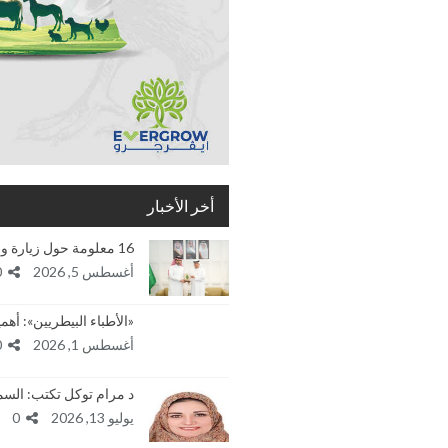
أخر الأخبار
16 معلومة حول زيارة وفد الهيئة العربية للإستثمار…
أغسطس 5, 2026
0
«الأطباء البيطريين»: أ
أغسطس 1, 2026
0
د مرام توكل تكتب: الس
يوليو 13, 2026
0