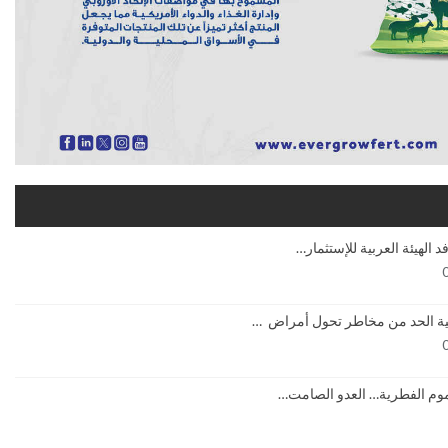
همية الحد من مخاطر تحول أمراض …
موم الفطرية… العدو الصامت…