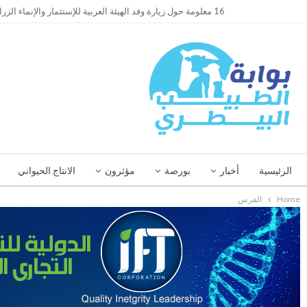
TRENDING
16 معلومة حول زيارة وفد الهيئة العربية للإستثمار والإنماء الزراعي إلي السعودية
الرئيسية
أخبار
بورصة
مؤثرون
الانتاج الحيواني
Home
الفرس