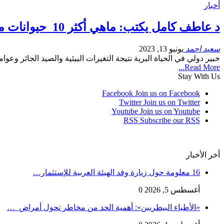
أخبار
د عاطف كامل يكتب: ماهي أكثر 10 حيوانات مهددة بالانقراض في العالم عام 2023 ؟
سعيد احمد
يونيو 13, 2023
خبير دولي في الحياة البرية نتيجة التغيرات البيئية والصيد الجائر و
Read More...
Stay With Us
Facebook
Join us on Facebook
Twitter
Join us on Twitter
Youtube
Join us on Youtube
RSS
Subscribe our RSS
أخر الأخبار
16 معلومة حول زيارة وفد الهيئة العربية للإستثمار…
أغسطس 5, 2026
0
«الأطباء البيطريين»: أهمية الحد من مخاطر تحول أمراض …