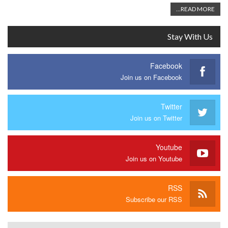
READ MORE...
Stay With Us
Facebook
Join us on Facebook
Twitter
Join us on Twitter
Youtube
Join us on Youtube
RSS
Subscribe our RSS