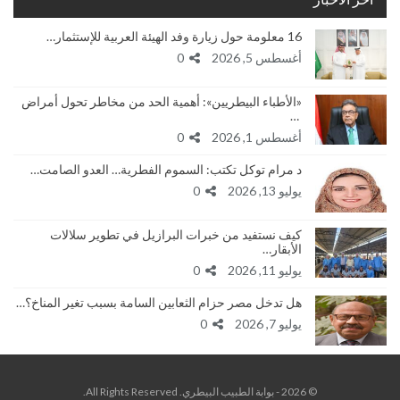
16 معلومة حول زيارة وفد الهيئة العربية للإستثمار…
أغسطس 5, 2026
0
«الأطباء البيطريين»: أهمية الحد من مخاطر تحول أمراض
…
أغسطس 1, 2026
0
د مرام توكل تكتب: السموم الفطرية… العدو الصامت…
يوليو 13, 2026
0
كيف نستفيد من خبرات البرازيل في تطوير سلالات
الأبقار…
يوليو 11, 2026
0
هل تدخل مصر حزام الثعابين السامة بسبب تغير المناخ؟…
يوليو 7, 2026
0
© 2026 - بوابة الطبيب البيطري. All Rights Reserved.