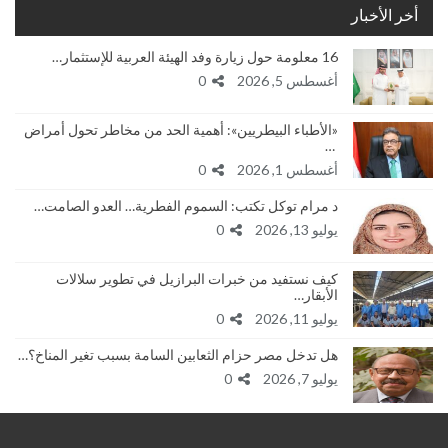
أخر الأخبار
16 معلومة حول زيارة وفد الهيئة العربية للإستثمار…
أغسطس 5, 2026
0
«الأطباء البيطريين»: أهمية الحد من مخاطر تحول أمراض
…
أغسطس 1, 2026
0
د مرام توكل تكتب: السموم الفطرية… العدو الصامت…
يوليو 13, 2026
0
كيف نستفيد من خبرات البرازيل في تطوير سلالات
الأبقار…
يوليو 11, 2026
0
هل تدخل مصر حزام الثعابين السامة بسبب تغير المناخ؟…
يوليو 7, 2026
0