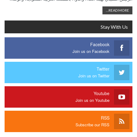
READ MORE...
Stay With Us
Facebook
Join us on Facebook
Twitter
Join us on Twitter
Youtube
Join us on Youtube
RSS
Subscribe our RSS