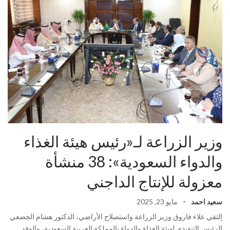
وزير الزراعة لـ«رئيس هيئة الغذاء
والدواء السعودية»: 38 منشأة
معزولة للإنتاج الداجني
سعيد احمد
مايو 23, 2025
إلتقي علاء فاروق وزير الزراعة واستصلاح الأراضي، الدكتور هشام الجضعي
الرئيس التنفيذي لهيئة الغذاء والدواء بالمملكة العربية السعودية، والوفد…