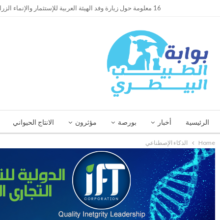
TRENDING
16 معلومة حول زيارة وفد الهيئة العربية للإستثمار والإنماء الزراعي إلي السعودية
الرئيسية
أخبار
بورصة
مؤثرون
الانتاج الحيواني
Home
الذكاء الإصطناعي