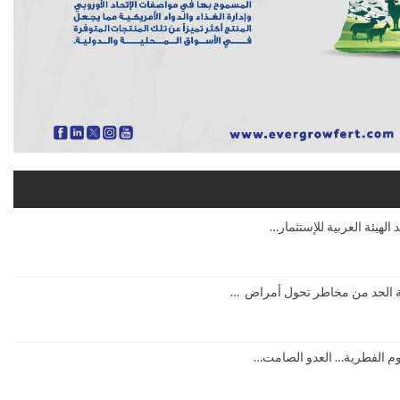
مية الحد من مخاطر تحول أمراض …
وم الفطرية… العدو الصامت…