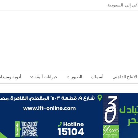
الانتاج الداجني
أسماك
الطيور
حيوانات أليفة
أدوية ومبيدا