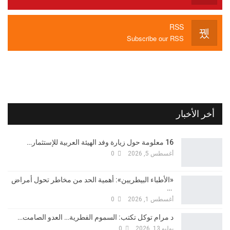
RSS
Subscribe our RSS
أخر الأخبار
16 معلومة حول زيارة وفد الهيئة العربية للإستثمار…
أغسطس 5, 2026
0
«الأطباء البيطريين»: أهمية الحد من مخاطر تحول أمراض
…
أغسطس 1, 2026
0
د مرام توكل تكتب: السموم الفطرية… العدو الصامت…
يوليو 13, 2026
0