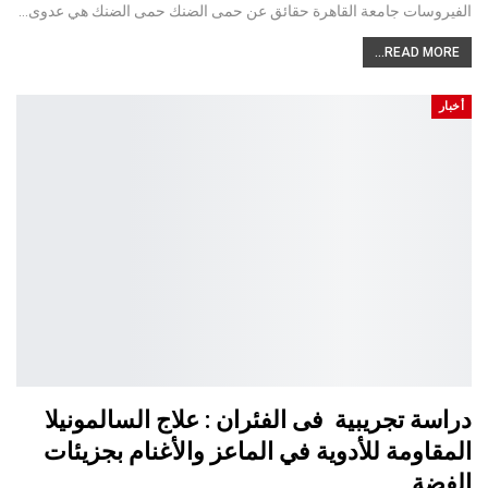
الفيروسات جامعة القاهرة حقائق عن حمى الضنك حمى الضنك هي عدوى…
READ MORE...
أخبار
دراسة تجريبية فى الفئران : علاج السالمونيلا
المقاومة للأدوية في الماعز والأغنام بجزيئات
الفضة…