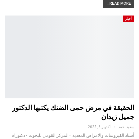
READ MORE...
أخبار
الحقيقة في مرض حمى الضنك يكتبها الدكتور
جميل زيدان
سعيد احمد
أكتوبر 6, 2023
أستاذ الفيروسات والامراض المعدية –المركز القومي للبحوث - دكتوراة