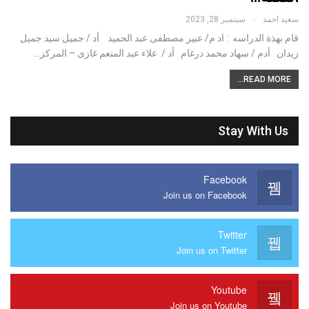
سعيد احمد
سبتمبر 28, 2023
قام بهذة الدراسه : اد م/ عبير مصطفى عبد الحميد أد / جميل سيد جميل
زيدان أدم / سهاد محمد درغام أد / علاء عبد المنعم غازى – المركز…
READ MORE...
Stay With Us
Facebook
Join us on Facebook
Twitter
Join us on Twitter
Youtube
Join us on Youtube