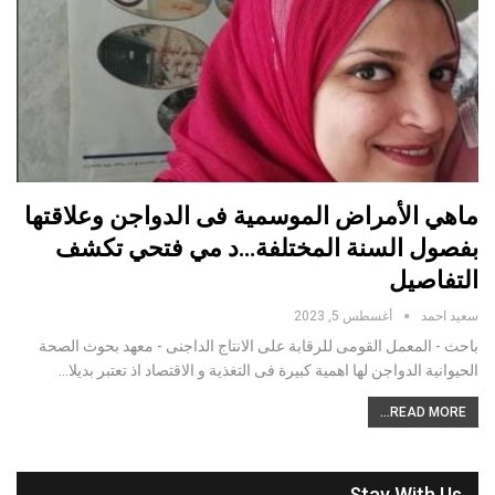
ماهي الأمراض الموسمية فى الدواجن وعلاقتها
بفصول السنة المختلفة…د مي فتحي تكشف
التفاصيل
سعيد احمد
أغسطس 5, 2023
باحث - المعمل القومى للرقابة على الانتاج الداجنى - معهد بحوث الصحة
الحيوانية الدواجن لها اهمية كبيرة فى التغذية و الاقتصاد اذ تعتبر بديلا…
READ MORE...
Stay With Us