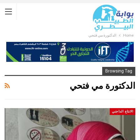
Home
الدكتورة مي فتحي
Browsing Tag
الدكتورة مي فتحي
الانتاج الداجني