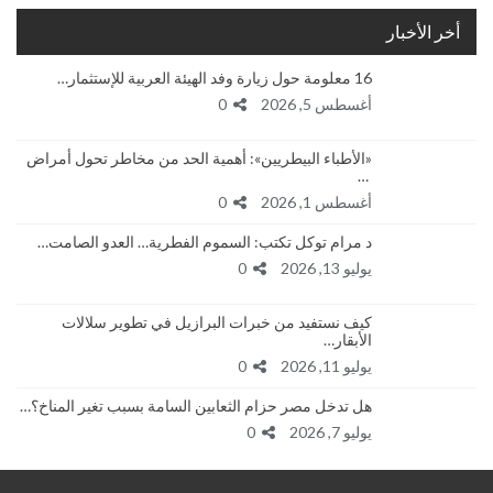
أخر الأخبار
16 معلومة حول زيارة وفد الهيئة العربية للإستثمار…
أغسطس 5, 2026
0
«الأطباء البيطريين»: أهمية الحد من مخاطر تحول أمراض
…
أغسطس 1, 2026
0
د مرام توكل تكتب: السموم الفطرية… العدو الصامت…
يوليو 13, 2026
0
كيف نستفيد من خبرات البرازيل في تطوير سلالات
الأبقار…
يوليو 11, 2026
0
هل تدخل مصر حزام الثعابين السامة بسبب تغير المناخ؟…
يوليو 7, 2026
0