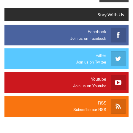
Stay With Us
Facebook
Join us on Facebook
Twitter
Join us on Twitter
Youtube
Join us on Youtube
RSS
Subscribe our RSS