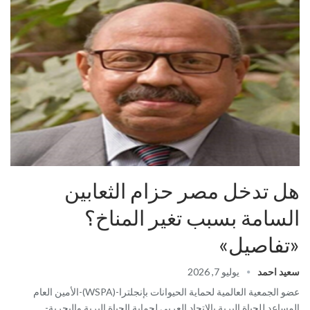
هل تدخل مصر حزام الثعابين
السامة بسبب تغير المناخ؟
«تفاصيل»
سعيد احمد
يوليو 7, 2026
عضو الجمعية العالمية لحماية الحيوانات بإنجلترا-(WSPA)-الأمين العام
المساعد للحياة البرية بالإتحاد العربى لحماية الحياة البرية والبحرية-…