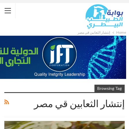
Home
إنتشار الثعابين قي مصر
Browsing Tag
إنتشار الثعابين قي مصر