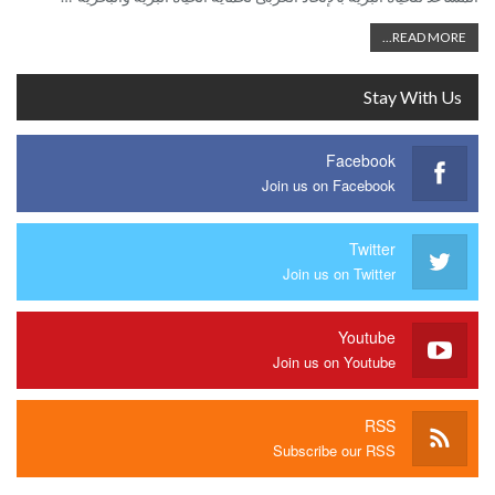
READ MORE...
Stay With Us
Facebook
Join us on Facebook
Twitter
Join us on Twitter
Youtube
Join us on Youtube
RSS
Subscribe our RSS