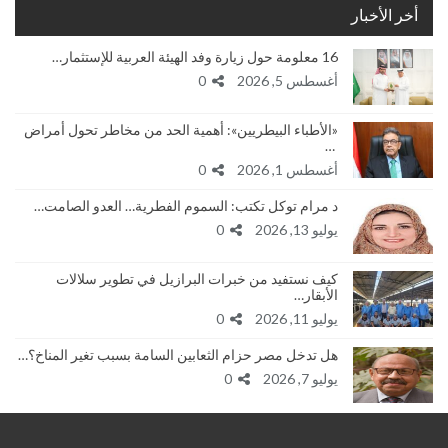
أخر الأخبار
16 معلومة حول زيارة وفد الهيئة العربية للإستثمار…
أغسطس 5, 2026
0
«الأطباء البيطريين»: أهمية الحد من مخاطر تحول أمراض
…
أغسطس 1, 2026
0
د مرام توكل تكتب: السموم الفطرية… العدو الصامت…
يوليو 13, 2026
0
كيف نستفيد من خبرات البرازيل في تطوير سلالات
الأبقار…
يوليو 11, 2026
0
هل تدخل مصر حزام الثعابين السامة بسبب تغير المناخ؟…
يوليو 7, 2026
0