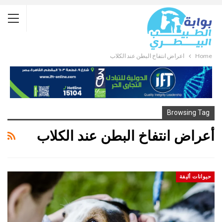
Home
أعراض انتفاخ البطن عند الكلاب
Browsing Tag
أعراض انتفاخ البطن عند الكلاب
حيوانات أليفة