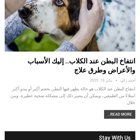
انتفاخ البطن عند الكلاب.. إليك الأسباب
والأعراض وطرق علاج
احمد زكي
يناير 16, 2025
انتفاخ البطن عند الكلاب هو حالة يظهر فيها البطن بحجم أكبر أو يبدو أكثر
امتلاءً من الطبيعي، ويمكن أن يشير ذلك إلى مشكلة صحية خطيرة، ومن
خلال…
READ MORE...
Stay With Us