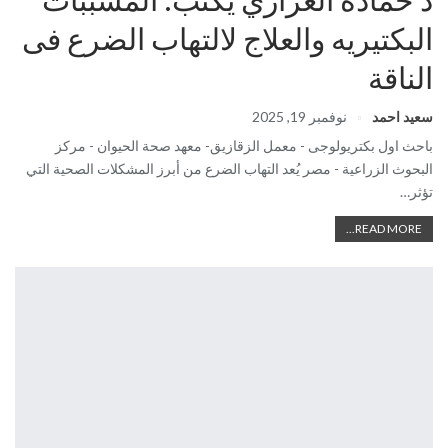
البكتيريه والعلاج لالتهاب الضرع فى
الناقة
سعيد احمد
نوفمبر 19, 2025
باحث اول بكتريولوجى - معمل الزقازيق- معهد صحة الحيوان - مركز
البحوث الزراعية - مصر يُعد التهاب الضرع من أبرز المشكلات الصحية التي
تؤثر…
READ MORE...