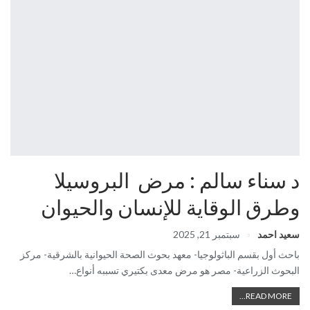
د سناء سالم : مرض البروسيلا
وطرق الوقاية للإنسان والحيوان
سعيد احمد
سبتمبر 21, 2025
باحث أول بقسم الباثولوجيا- معهد بحوث الصحة الحيوانية بالشرقية- مركز
البحوث الزراعية- مصر هو مرض معدى بكتيري تسببه أنواع…
READ MORE...