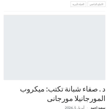
الانتاج الداجني
الحياة البرية
د . صفاء شبانة تكتب: ميكروب
المورجانيلا مورجانى
سعيد احمد
أبريل 5, 2026