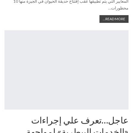
المعايير التي يتم تطبيقها عقب إفتتاح حديقة الحيوان في الجيزة منها 10
محظورات…
READ MORE...
عاجل…تعرف علي إجراءات
«الخدمات البيطرية» لمواجهة