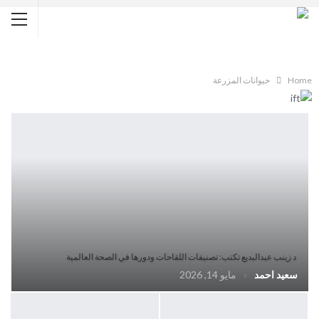
Home
حيوانات المزرعة
د زينب عبدالبديع تكتب: تصنيفات اللقاحات ودورها في الصحة العالمية
سعيد احمد
مايو 14, 2026