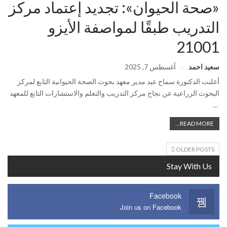
«صحة الحيوان»: تجديد إعتماد مركز
التدريب طبقًا لمواصفة الأيزو
21001
سعيد احمد
أغسطس 7, 2025
أعلنت الدكتورة سماح عيد مدير معهد بحوث الصحة الحيوانية التابع لمركز
البحوث الزراعية عن نجاح مركز التدريب والتعلم والاستشارات التابع للمعهد
…
READ MORE...
OLDER POSTS
Stay With Us
Facebook
Join us on Facebook