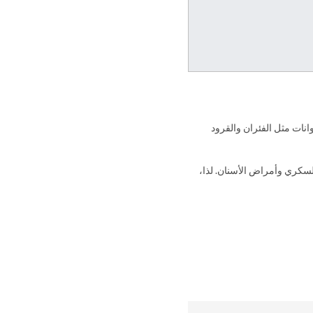
انات مثل الفئران والقرود
سكري وأمراض الأسنان. لذا،