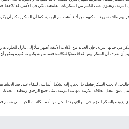
البرية، وتحتوي على الكثير من السكريات الطبيعية. لكن في الأسر، قد يُلاحظ حبه
 لهم طاقة سريعة تمكنهم من أداء أنشطتهم اليومية. كما أن السكر يمكن أن يكون 
 حياتها البرية، فإن العديد من الكلاب الأليفة تُظهر ميلًا إلى تناول الحلويات 
م أن نعرف أن السكر ليس غذاءً صحيًا للكلاب؛ فعند تناوله بكميات كبيرة يمكن 
فالنحل لا يحب السكر فقط، بل يحتاج إليه بشكل أساسي للبقاء على قيد الحياة. ي
يمنح النحل الطاقة اللازمة لمهامه اليومية، مثل جمع الرحيق وتنظيف الخلايا.
 يزوده بالسكر اللازم. في الواقع، يعد النحل من أهم الكائنات الحية التي تسهم في