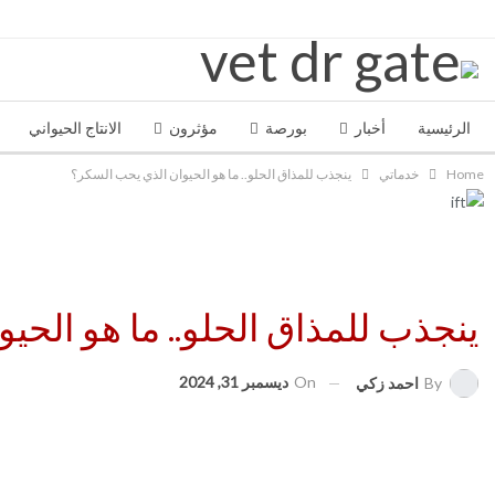
TRENDING
الرئيسية
أخبار
بورصة
مؤثرون
الانتاج الحيواني
Home
خدماتي
ينجذب للمذاق الحلو.. ما هو الحيوان الذي يحب السكر؟
ينجذب للمذاق الحلو.. ما هو الح
On
ديسمبر 31, 2024
By
احمد زكي