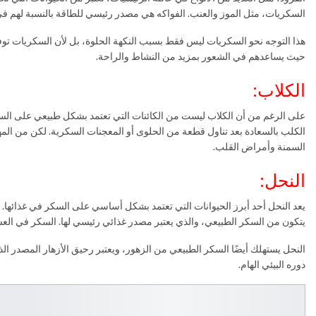
السكريات، مثل الموز والعنب. الفواكه هي مصدر رئيسي للطاقة بالنسبة لهم في 
هذا التوجه نحو السكريات ليس فقط بسبب النكهة الحلوة، بل لأن السكريات توفر
حيث يساعدهم في الشعور بمزيد من النشاط والراحة.
الكلاب:
على الرغم من أن الكلاب ليست من الكائنات التي تعتمد بشكل طبيعي على السكر في
الكلب بالسعادة بعد تناول قطعة من الحلوى أو المعجنات السكرية. لكن من المه
السمنة وأمراض القلب.
النحل:
يعد النحل أحد أبرز الحيوانات التي تعتمد بشكل أساسي على السكر في غذائها. 
يتكون من السكر الطبيعي، والذي يعتبر مصدر غذائي رئيسي لها. السكر في العسل 
النحل يستهلك أيضًا السكر الطبيعي من الزهور، ويعتبر رحيق الأزهار المصدر الذي
دوره البيئي الهام.