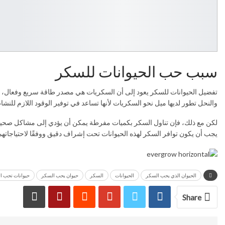
سبب حب الحيوانات للسكر
تفضيل الحيوانات للسكر يعود إلى أن السكريات هي مصدر طاقة سريع وفعال، وخاصة
والنحل تطور لديها ميل نحو السكريات لأنها تساعد في توفير الوقود اللازم للنشا
لكن مع ذلك، فإن تناول السكر بكميات مفرطة يمكن أن يؤدي إلى مشاكل صحية
يجب أن يكون توافر السكر لهذه الحيوانات تحت إشراف دقيق ووفقًا لاحتياجاتهم 
الحيوان الذي يحب السكر
الحيوانات
السكر
حيوان يحب السكر
حيوانات تحب ا
Share