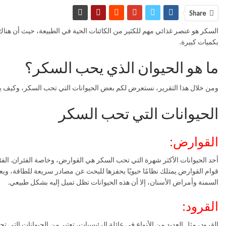
Share
السكر هو عنصر غذائي مهم للكثير من الكائنات الحية في الطبيعة، حيث أن هن
بكميات كبيرة.
ما هو الحيوان الذي يحب السكر؟
ومن خلال هذا التقرير، نستعرض لكم بعض الحيوانات التي تحب السكر، وكيف ي
الحيوانات التي تحب السكر
القوارض:
أحد الحيوانات الأكثر شهرة التي تحب السكر هي القوارض، وخاصة الفئران. الفئرا
قوام القوارض يمتلك نظامًا حيويًا يحفزها للبحث عن مصادر سريعة للطاقة، وي
السمنة وأمراض الأسنان، إلا أن هذه الحيوانات تظل تميل إليه بشكل طبيعي.
القرود:
القرود، مثل العديد من الأنواع في عائلة الرئيسيات، تعتبر من الحيوانات التي