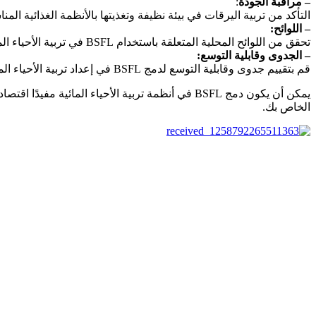
– مراقبة الجودة
:
التأكد من تربية اليرقات في بيئة نظيفة وتغذيتها بالأنظمة الغذائية الم
– اللوائح:
تحقق من اللوائح المحلية المتعلقة باستخدام BSFL في تربية الأحياء المائية واتبع أي إرشادات أو قيود.
– الجدوى وقابلية التوسع:
قم بتقييم جدوى وقابلية التوسع لدمج BSFL في إعداد تربية الأحياء المائية لديك بناءً على حجم عمليتك وتوافر الموارد.
يمكن أن يكون دمج BSFL في أنظمة تربية الأحياء الم
الخاص بك.