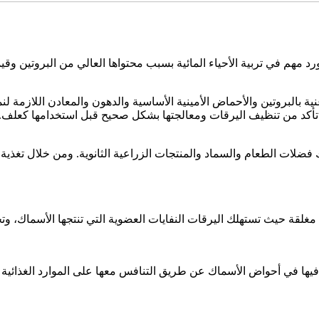
تأكد من تنظيف اليرقات ومعالجتها بشكل صحيح قبل استخدامها كعلف.
 المختلفة، بما في ذلك فضلات الطعام والسماد والمنتجات الزراعية الثانوية. ومن خل
ام حلقة مغلقة حيث تستهلك اليرقات النفايات العضوية التي تنتجها الأسماك، و