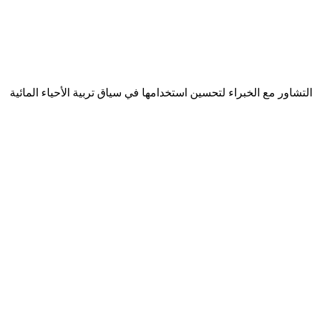
بة وربما التشاور مع الخبراء لتحسين استخدامها في سياق تربية الأحياء المائية