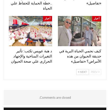
«تفاصيل»
..خطة الحماية للحفاظ علي
الحياة
أخبار
أخبار
كيف نحمي الحياة البرية في
د هبة عويس تكتب: تأثير
حديقة الحيوان من هذه
التغيرات المناخية والإجهاد
الأمراض؟ «تفاصيل»
الحرارى علي صحة الحيوان
NEXT
PREV
Comments are closed.