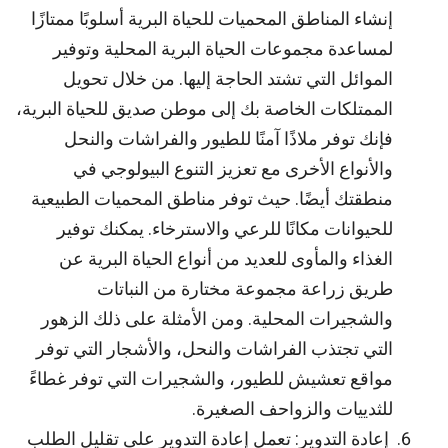
إنشاء المناطق المحميات للحياة البرية أسلوبًا ممتازًا
لمساعدة مجموعات الحياة البرية المحلية وتوفير
الموائل التي تشتد الحاجة إليها. من خلال تحويل
الممتلكات الخاصة بك إلى موطن صديق للحياة البرية،
فإنك توفر ملاذًا آمنًا للطيور والفراشات والنحل
والأنواع الأخرى مع تعزيز التنوع البيولوجي في
منطقتك أيضًا. حيث توفر مناطق المحميات الطبيعية
للحيوانات مكانًا للرعي والاسترخاء. يمكنك توفير
الغذاء والمأوى للعديد من أنواع الحياة البرية عن
طريق زراعة مجموعة مختارة من النباتات
والشجيرات المحلية. ومن الأمثلة على ذلك الزهور
التي تجتذب الفراشات والنحل، والأشجار التي توفر
مواقع تعشيش للطيور، والشجيرات التي توفر غطاءً
للثدييات والزواحف الصغيرة.
إعادة التدوير: تعمل إعادة التدوير على تقليل الطلب