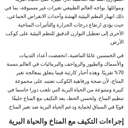
وموائلها. يواجه العالم الطبيعي تغيرات غير مسبوقة، بما في
ذلك انهيار النظم البيئية الهشة وأحداث الانقراض الجماعي،
حيث يؤدي ارتفاع درجات الحرارة والتأثيرات المناخية
الأخرى إلى تعطيل التوازن الدقيق للنظم البيئية على كوكب
الأرض.
في الخمسين عامًا الماضية، انخفضت أعداد الثدييات
والأسماك والطيور والزواحف والبرمائيات في العالم بنسبة
70% تقريبًا. وهذه أخبار كارثية فيما يتعلق بمعالجة تغير
المناخ، لأن صحة ورفاهية الكوكب تعتمد على مجموعة
كبيرة ومتنوعة من الحياة البرية التي تلعب دورا حاسما في
تنظيم المناخ. ولحسن الحظ، يعد التكيف مع المناخ حليفًا
قويًا في السباق لحماية ودعم الحياة البرية ضد تغير المناخ.
إجراءات التكيف مع المناخ والحياة البرية