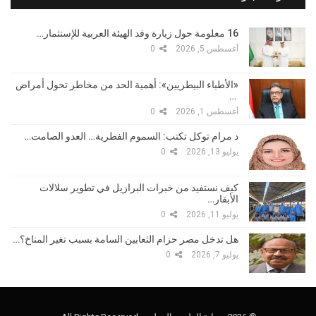
16 معلومة حول زيارة وفد الهيئة العربية للإستثمار…
أغسطس 5, 2026
0
«الأطباء البيطريين»: أهمية الحد من مخاطر تحول أمراض
…
أغسطس 1, 2026
0
د مرام توكل تكتب: السموم الفطرية… العدو الصامت…
يوليو 13, 2026
0
كيف نستفيد من خبرات البرازيل في تطوير سلالات
الأبقار…
يوليو 11, 2026
0
هل تدخل مصر حزام الثعابين السامة بسبب تغير المناخ؟…
يوليو 7, 2026
0