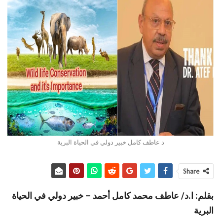
د عاطف كامل خبير دولي في الحياة البرية
Share
بقلم: ا.د/ عاطف محمد كامل أحمد – خبير دولي في الحياة
البرية