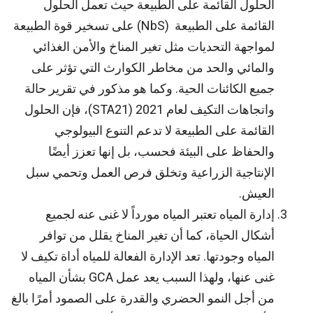
الحلول القائمة على الطبيعة حيث تعمل الحلول
القائمة على الطبيعة (NbS) على تسخير قوة الطبيعة
لمواجهة التحديات مثل تغير المناخ والأمن الغذائي
والمائي والحد من مخاطر الكوارث التي تؤثر على
جميع الكائنات الحية. وكما هو مذكور في تقرير حالة
واتجاهات التكيف لعام 2021 (STA21)، فإن الحلول
القائمة على الطبيعة لا تدعم التنوع البيولوجي
والحفاظ على البيئة فحسب، بل إنها تعزز أيضًا
الإنتاجية الزراعية وتخلق فرص العمل وتحمي سبل
العيش.
إدارة المياه تعتبر المياه مورداً لا غنى عنه لجميع
أشكال الحياة، كما أن تغير المناخ يقلل من توافر
المياه وجودتها. تعد الإدارة الفعالة للمياه أداة تكيف لا
غنى عنها، ولهذا السبب يعد عمل GCA بشأن المياه
من أجل النمو الحضري والقدرة على الصمود أمرًا بالغ