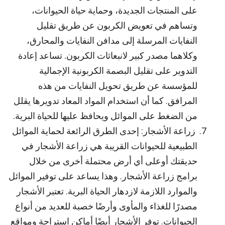
على المنتجات الجديدة، وحماية حياة الحيوانات،
وتساهم في تعويض الكربون عن طريق تقليل
النفايات المرسلة إلى مدافن النفايات والمحارق،
وكلاهما مصدر كبير لانبعاثات الكربون. تساعد إعادة
التدوير على تقليل البصمة الكربونية الإجمالية
للمؤسسة عن طريق تحويل النفايات من هذه
المرافق. كما أن استخدام المواد المعاد تدويرها يقلل
من الضغط على الموائل ويحافظ عليها للحياة البرية.
زراعة الأشجار: إحدى الطرق الرائعة لحماية الموائل
الطبيعية للحيوانات القريبة هي زراعة الأشجار في
حديقتك أوعلى أي أرض محتملة أخرى من خلال
برامج زراعة الأشجار. وهذا يساعد على توفير الموائل
والموارد اللازمة لازدهار الحياة البرية. تعتبر الأشجار
مصدرًا للغذاء والمأوى وأرضًا خصبة للعديد من أنواع
الحيوانات. توفر الأشجار أيضًا أماكن استراحة ومواقع