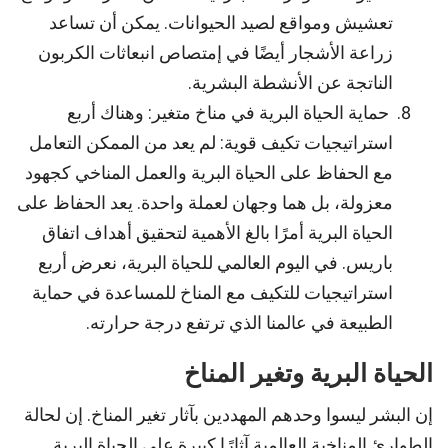
تعشيش ومواقع لصيد الحيوانات. يمكن أن تساعد
زراعة الأشجار أيضًا في إمتصاص انبعاثات الكربون
الناتجة عن الأنشطة البشرية.
حماية الحياة البرية في مناخ متغير: وهناك أربع
استراتيجيات تكيف قوية: لم يعد من الممكن التعامل
مع الحفاظ على الحياة البرية والعمل المناخي كجهود
معزولة، بل هما وجهان لعملة واحدة. يعد الحفاظ على
الحياة البرية أمرًا بالغ الأهمية لتحقيق أهداف اتفاق
باريس. في اليوم العالمي للحياة البرية، نعرض أربع
استراتيجيات للتكيف مع المناخ للمساعدة في حماية
الطبيعة في عالمنا الذي ترتفع درجة حرارته.
الحياة البرية وتغير المناخ
إن البشر ليسوا وحدهم المهددين بآثار تغير المناخ. إن لحالة
الطوارئ المناخية العالمية آثارًا كبيرة على الحياة البرية