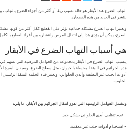
التهاب الضرع عند الأبقار هو حالة تصيب ربعًا أو أكثر من أجزاء الضرع بالتهاب،
ينتشر في العديد من هذه القطعان.
ويعتبر التهاب الضرع مشكلة جماعية تؤثر على القطيع ككل أكثر من كونها مشكلة
الضرع، يمكن أن يؤدي هذا إلى انتقال المرض وانتشاره بين أفراد القطيع بالكامل
هي أسباب التهاب الضرع في الأبقار
يتسبب
التهاب الضرع في الأبقار
بمجموعة من العوامل المرضية التي تسهم في نقل 
هذه الجراثيم في البيئة المحيطة بالحيوان، مثل سطح الضرع، وسيقان البقرة الأ
أدوات الحلب غير النظيفة وأيدي الحلواني، وتعتبر قناة الحلمة المنفذ الرئيسي 
الحلوب.
وتشمل العوامل الرئيسية التي تعزز انتقال الجراثيم بين الأبقار، ما يلي:
– عدم تنظيف أيدي الحلواني بشكل جيد.
– استخدام أدوات حلب غير معقمة.