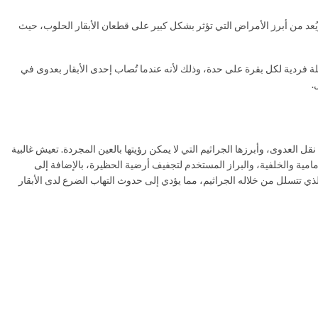
 ويُعد من أبرز الأمراض التي تؤثر بشكل كبير على قطعان الأبقار الحلوب، حيث
 فردية لكل بقرة على حدة، وذلك لأنه عندما تُصاب إحدى الأبقار بعدوى في
.
العدوى، وأبرزها الجراثيم التي لا يمكن رؤيتها بالعين المجردة. تعيش غالبية
مامية والخلفية، والبراز المستخدم لتجفيف أرضية الحظيرة، بالإضافة إلى
الذي تتسلل من خلاله الجراثيم، مما يؤدي إلى حدوث التهاب الضرع لدى الأبقار