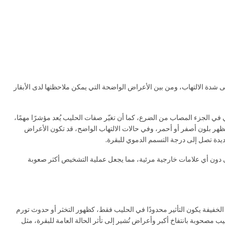
ى شدة الالتهاب، ومن بين الأعراض الواضحة التي يمكن ملاحظتها لدى الأبقار
عي في الجزء المصاب من الضرع، كما أن تغيّر صفات الحليب يُعد مؤشرًا مهمًا،
 يظهر بلون أصفر أو أحمر، وفي حالات الالتهاب الواضح، قد تكون الأعراض
دة تصل إلى درجة التسمم الدموي للبقرة.
وى دون أي علامات خارجية مرئية، مما يجعل عملية التشخيص أكثر صعوبة
الخفيفة يكون التأثير محدودًا في الحليب فقط، كظهور التخثر أو حدوث تورم
مصحوبة بانتفاخ أكبر وأعراض تُشير إلى تأثر الحالة العامة للبقرة، مثل