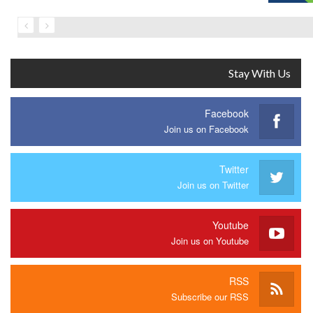
Stay With Us
Facebook
Join us on Facebook
Twitter
Join us on Twitter
Youtube
Join us on Youtube
RSS
Subscribe our RSS