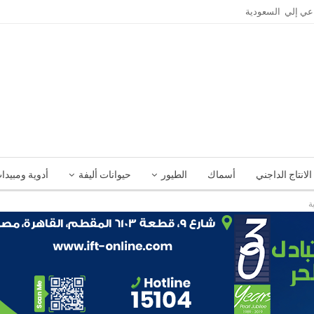
الانتاج الداجني
أسماك
الطيور
حيوانات أليفة
أدوية ومبيدا
ة