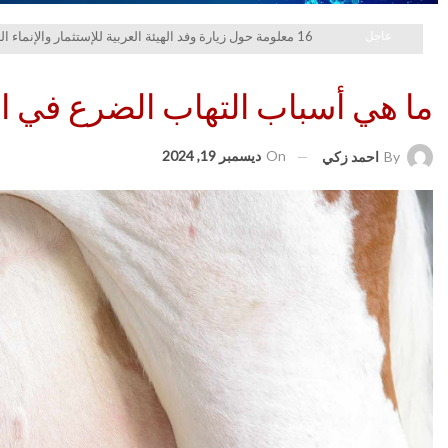
عاجل
16 معلومة حول زيارة وفد الهيئة العربية للإستثمار والإنماء الزراعي إلي السعودية
ما هي أسباب التهاب الضرع في الأ
On
ديسمبر 19, 2024
By
احمد زكي