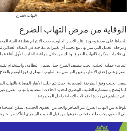
التهاب الضرع
الوقاية من مرض التهاب الضرع
للحفاظ على صحة وجودة إنتاج الأبقار الحلوب، يجب الالتزام بنظافة البيئة المحي
ومرحلة الحمل التي تمر بها، مع تجنب أي تغييرات مفاجئة في النظام الغذائي لتف
أي علامات مبكرة لالتهاب الضرع، وذلك من خلال مراقبة الحليب الأول أثناء عمل
عند بدء عملية الحلب، يجب تنظيف الضرع جيدًا لضمان النظافة، واستخدام تقنية
الضرع على إحدى الأبقار، يتعين التواصل مع الطبيب البيطري فورًا ليقوم بالعلا
ينبغي الحلب وفق الطريقة الصحيحة، حيث يتم حلب الأبقار المصابة بالتهاب الضرع
كما يُنصح باستشارة الطبيب البيطري لتحديد الحالات المصابة بالتهاب الضرع غير 
التي تساهم في زيادة احتمالات الإصابة داخل المجموعة.
للوقاية من التهاب الضرع غير الظاهر والحد من العدوى الجديدة، يمكن استخدا
إلى القطيع، يجب طلب فحص ضرعها من قبل الطبيب البيطري للتأكد من خلوها 