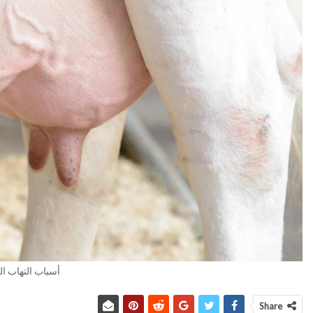
أسباب التهاب ال
Share