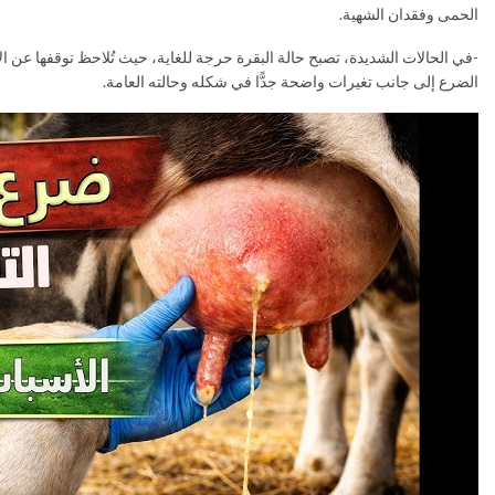
الحمى وفقدان الشهية.
-في الحالات الشديدة، تصبح حالة البقرة حرجة للغاية، حيث تُلاحظ توقفها عن ال
الضرع إلى جانب تغيرات واضحة جدًّا في شكله وحالته العامة.