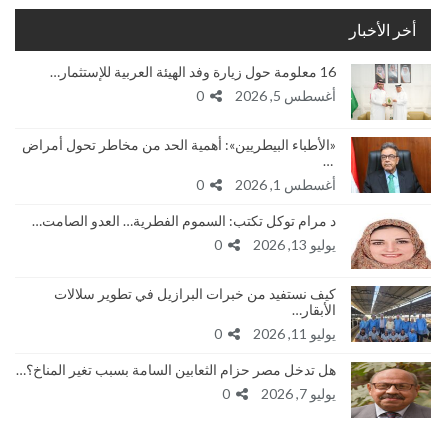
أخر الأخبار
16 معلومة حول زيارة وفد الهيئة العربية للإستثمار…
أغسطس 5, 2026
0
«الأطباء البيطريين»: أهمية الحد من مخاطر تحول أمراض
…
أغسطس 1, 2026
0
د مرام توكل تكتب: السموم الفطرية… العدو الصامت…
يوليو 13, 2026
0
كيف نستفيد من خبرات البرازيل في تطوير سلالات
الأبقار…
يوليو 11, 2026
0
هل تدخل مصر حزام الثعابين السامة بسبب تغير المناخ؟…
يوليو 7, 2026
0