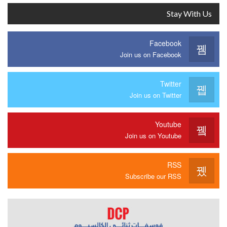
Stay With Us
Facebook
Join us on Facebook
Twitter
Join us on Twitter
Youtube
Join us on Youtube
RSS
Subscribe our RSS