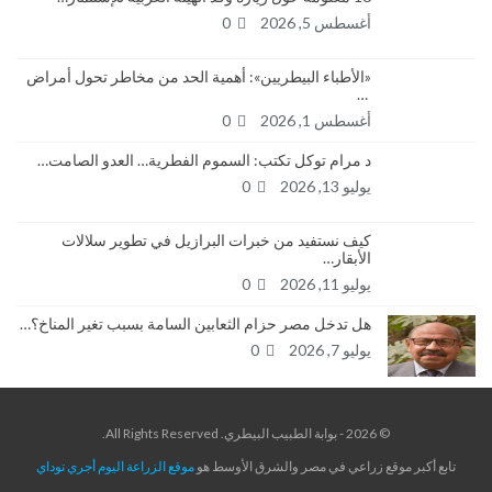
أغسطس 5, 2026
0
«الأطباء البيطريين»: أهمية الحد من مخاطر تحول أمراض
…
أغسطس 1, 2026
0
د مرام توكل تكتب: السموم الفطرية… العدو الصامت…
يوليو 13, 2026
0
كيف نستفيد من خبرات البرازيل في تطوير سلالات
الأبقار…
يوليو 11, 2026
0
هل تدخل مصر حزام الثعابين السامة بسبب تغير المناخ؟…
يوليو 7, 2026
0
© 2026 - بوابة الطبيب البيطري. All Rights Reserved.
تابع أكبر موقع زراعي في مصر والشرق الأوسط هو
موقع الزراعة اليوم أجري توداي