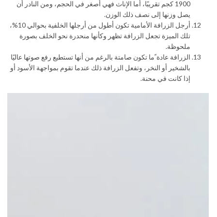
1900 كجم تقريبًا، أما الإناث فهي أصغر في الحجم، ومن النادر أن
يصل وزنها إلى نصف ذلك الوزن.
أرجل الزرافة الأمامية تكون أطول من أرجلها الخلفية بحوالي 10%،
تلك الميزة تجعل الزرافة تظهر وكأنها منحدرة نحو الخلف بصورة
ملحوظة.
الزرافة عادة ًما تكون صامتة بالرغم من أنها تستطيع رفع صوتها عاليًا
بالشخير أو النخر، وتفعل الزرافة ذلك عندما تقوم بمواجهة الأسود أو
إذا كانت في محنة.