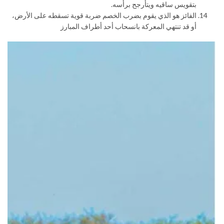
بتقويس ساقيه ويتأرجح برأسه.
الفائز هو الذي يقوم بضرب الخصم ضربة قوية تسقطه على الأرض،
أو قد تنتهي المعركة بانسحاب أحد أطراف المبارز