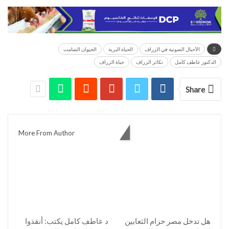
الأحبال الصوتية في الزراف
الحياة البرية
الحيوان الصامت
الدكتور عاطف كامل
تكاثر الزراف
حياة الزراف
Share
You might also like
More From Author
هل تدخل مصر حزام الثعابين
د عاطف كامل يكتب: أنقذوا