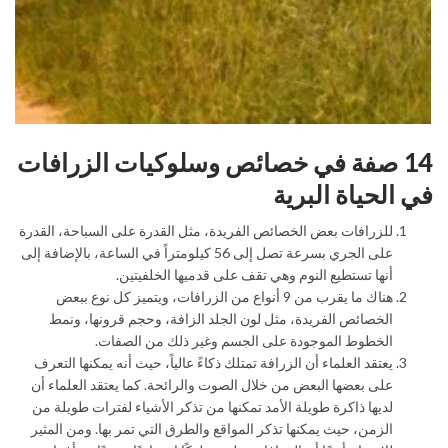
14 صفة في خصائص وسلوكيات الزرافات
في الحياة البرية
للزرافات بعض الخصائص الفريدة، مثل القدرة على السباحة، القدرة
على الجري بسرعة تصل إلى 56 كيلومتراً في الساعة، بالإضافة إلى
أنها تستطيع النوم وهي تقف على قدميها الخلفيتين.
هناك ما يقرب من 9 أنواع من الزرافات، ويتميز كل نوع ببعض
الخصائص الفريدة، مثل لون الجلد الزافة، وحجم قرونها، ونمط
الخطوط الموجودة على الجسم وغير ذلك من الصفات.
يعتقد العلماء أن الزرافة تمتلك ذكاءً عالياً، حيث أنه يمكنها التعرف
على بعضها البعض من خلال الصوت والرائحة. كما يعتقد العلماء أن
لديها ذاكرة طويلة الأمد تمكنها من تذكر الأشياء لفترات طويلة من
الزمن، حيث يمكنها تذكر المواقع والطرق التي تمر بها. ومن المثير