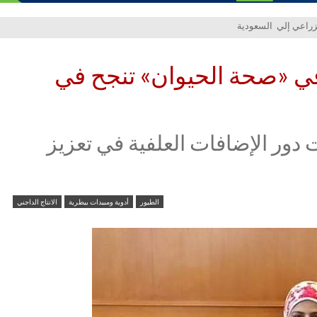
 في «صحة الحيوان» تنجح في
دور الإضافات العلفية في تعزيز
الطيور
أدوية ومبيدات بيطرية
الانتاج الداجني