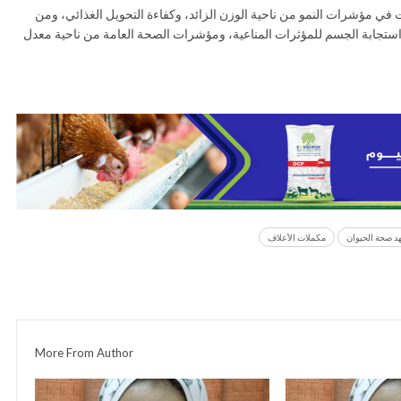
ت في مؤشرات النمو من ناحية الوزن الزائد، وكفاءة التحويل الغذائي، ومن
، استجابة الجسم للمؤثرات المناعية، ومؤشرات الصحة العامة من ناحية معدل
د صحة الحيوان
مكملات الأعلاف
More From Author