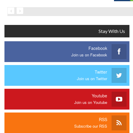
Stay With Us
Facebook
Join us on Facebook
Twitter
Join us on Twitter
Youtube
Join us on Youtube
RSS
Subscribe our RSS