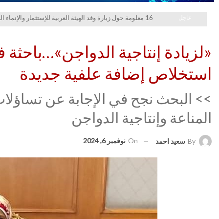
عاجل
16 معلومة حول زيارة وفد الهيئة العربية للإستثمار والإنماء الزراعي إلي السعودية
«لزيادة إنتاجية الدواجن»…باحثة
استخلاص إضافة علفية جديدة
>> البحث نجح في الإجابة عن تساؤلات 
المناعة وإنتاجية الدواجن
On
نوفمبر 6, 2024
By
سعيد احمد