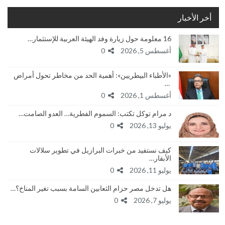
أخر الأخبار
16 معلومة حول زيارة وفد الهيئة العربية للإستثمار…
أغسطس 5, 2026
0
«الأطباء البيطريين»: أهمية الحد من مخاطر تحول أمراض
…
أغسطس 1, 2026
0
د مرام توكل تكتب: السموم الفطرية… العدو الصامت…
يوليو 13, 2026
0
كيف نستفيد من خبرات البرازيل في تطوير سلالات
الأبقار…
يوليو 11, 2026
0
هل تدخل مصر حزام الثعابين السامة بسبب تغير المناخ؟…
يوليو 7, 2026
0