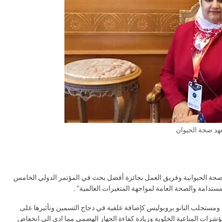
عهد صحة الحيوان
الصحة الحيوانية وفريق العمل بجائزة أفضل بحث في المؤتمر الدولي الخامس
تدامة والصحة العامة لمواجهة المتغيرات العالمية” .
ومستحلب النانو بروبوليس كإضافة علفية في دجاج التسمين وتأثيرها على
ؤشرات المناعية الخلوية وزيادة كفاءة الجهاز الهضمي مما ادى الى انخفاض