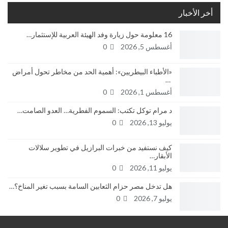
أخر الأخبار
16 معلومة حول زيارة وفد الهيئة العربية للإستثمار…
أغسطس 5, 2026
0
«الأطباء البيطريين»: أهمية الحد من مخاطر تحول أمراض
…
أغسطس 1, 2026
0
د مرام توكل تكتب: السموم الفطرية… العدو الصامت…
يوليو 13, 2026
0
كيف نستفيد من خبرات البرازيل في تطوير سلالات
الأبقار…
يوليو 11, 2026
0
هل تدخل مصر حزام الثعابين السامة بسبب تغير المناخ؟…
يوليو 7, 2026
0