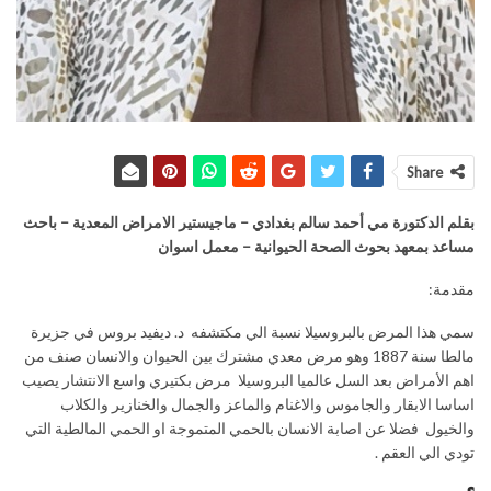
Share
بقلم الدكتورة مي أحمد سالم بغدادي – ماجيستير الامراض المعدية – باحث
مساعد بمعهد بحوث الصحة الحيوانية – معمل اسوان
مقدمة:
سمي هذا المرض بالبروسيلا نسبة الي مكتشفه د. ديفيد بروس في جزيرة
مالطا سنة 1887 وهو مرض معدي مشترك بين الحيوان والانسان صنف من
اهم الأمراض بعد السل عالميا البروسيلا مرض بكتيري واسع الانتشار يصيب
اساسا الابقار والجاموس والاغنام والماعز والجمال والخنازير والكلاب
والخيول فضلا عن اصابة الانسان بالحمي المتموجة او الحمي المالطية التي
تودي الي العقم .