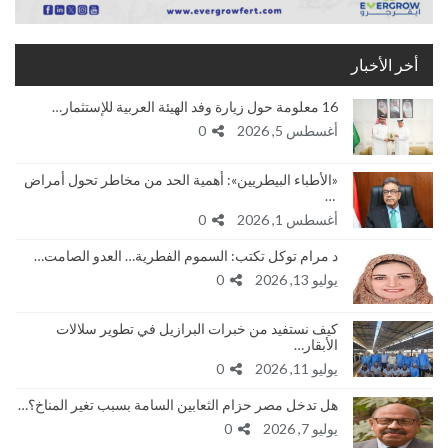
أخر الأخبار
16 معلومة حول زيارة وفد الهيئة العربية للإستثمار…
أغسطس 5, 2026
0
«الأطباء البيطريين»: أهمية الحد من مخاطر تحول أمراض
…
أغسطس 1, 2026
0
د مرام توكل تكتب: السموم الفطرية… العدو الصامت…
يوليو 13, 2026
0
كيف نستفيد من خبرات البرازيل في تطوير سلالات
الأبقار…
يوليو 11, 2026
0
هل تدخل مصر حزام الثعابين السامة بسبب تغير المناخ؟…
يوليو 7, 2026
0