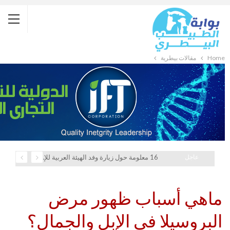
Home
مقالات بيطرية
عاجل
16 معلومة حول زيارة وفد الهيئة العربية للإستثمار والإنماء الزراعي إلي السعودية
ماهي أسباب ظهور مرض
البروسيلا في الإبل والجمال؟