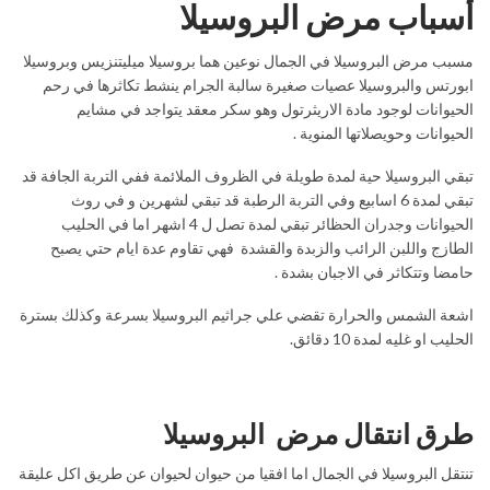
أسباب مرض البروسيلا
مسبب مرض البروسيلا في الجمال نوعين هما بروسيلا ميليتنزيس وبروسيلا
ابورتس والبروسيلا عصيات صغيرة سالبة الجرام ينشط تكاثرها في رحم
الحيوانات لوجود مادة الاريثرتول وهو سكر معقد يتواجد في مشايم
الحيوانات وحويصلاتها المنوية .
تبقي البروسيلا حية لمدة طويلة في الظروف الملائمة ففي التربة الجافة قد
تبقي لمدة 6 اسابيع وفي التربة الرطبة قد تبقي لشهرين و في روث
الحيوانات وجدران الحظائر تبقي لمدة تصل ل 4 اشهر اما في الحليب
الطازج واللبن الرائب والزبدة والقشدة فهي تقاوم عدة ايام حتي يصبح
حامضا وتتكاثر في الاجبان بشدة .
اشعة الشمس والحرارة تقضي علي جراثيم البروسيلا بسرعة وكذلك بسترة
الحليب او غليه لمدة 10 دقائق.
طرق انتقال مرض البروسيلا
تنتقل البروسيلا في الجمال اما افقيا من حيوان لحيوان عن طريق اكل عليقة