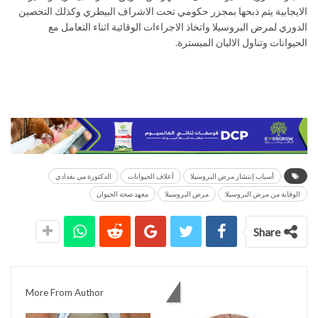
الايجابية يتم ذبحها بمجزر حكومي تحت الاشراف البيطري وكذلك التحصين
الدوري لمرض البروسيلا واتخاذ الاجراءات الوقائية اثناء التعامل مع
الحيوانات وتناول الالبان المبسترة.
أسباب إنتشار مرض البروسيلا
أعلاف الحيوانات
الدكتورة مي بغدادي
الوقاية من مرض البروسيلا
مرض البروسيلا
معهد صحة الحيوان
Share
You might also like
More From Author