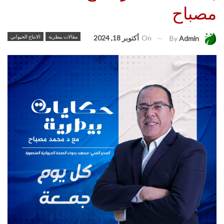
مصباح
On
أكتوبر 18, 2024
مقالات بيطرية
الانتاج الحيواني
By
Admin