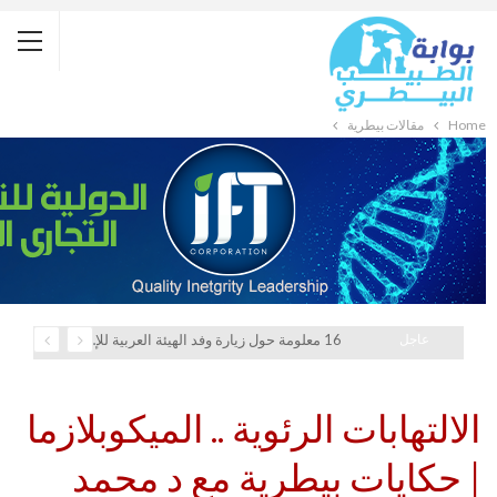
Home
مقالات بيطرية
عاجل
16 معلومة حول زيارة وفد الهيئة العربية للإستثمار والإنماء الزراعي إلي السعودية
الالتهابات الرئوية .. الميكوبلازما
| حكايات بيطرية مع د محمد