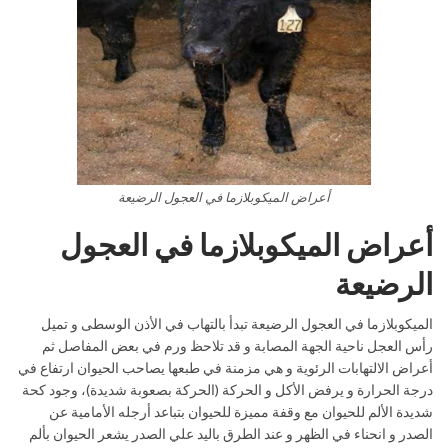
أعراض الميكوبلازما في العجول الرضيعة
أعراض الميكوبلازما في العجول
الرضيعة
الميكوبلازما في العجول الرضيعة تبدأ بالتهاب في الأذن الوسطى و تميل
رأس العجل ناحية الجهة المصابة و قد تلاحظ ورم في بعض المفاصل ثم
أعراض الالتهابات الرئوية و هي مزمنة في طبعها يصاحب الحيوان ارتفاع في
درجة الحرارة و يرفض الأكل و الحركة (الحركة بصعوبة شديدة)، وجود كحة
شديدة الألم للحيوان مع وقفة مميزة للحيوان بتباعد أرجله الأمامية عن
الصدر و انحناء في الظهر و عند الطرق باليد علي الصدر يشعر الحيوان بألم