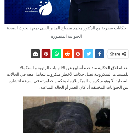
حكايات بيطرية مع الدكتور محمد مصباح المدير الفني بمعهد بحوث الصحة
الحيوانية المنصورة
Share
بعد انطلاق الحكاية منذ عدة أسابيع عن الالتهابات الرئوية و استكمالا
للمسببات الميكروبية تصل حكايتنا لأخطر ميكروب نتعامل معه في الحالات
المصابة ألا وهو ميكروب الميكوبلازما، وتكمن خطورته في سرعة انتشاره
بين الحيوانات المختلفة أيا كان العمر أو الحالة المناعية.