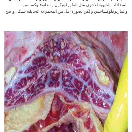
المضادات الحيوية الاخري مثل الفلورفينيكول و الدانوفلوكساسين
والماربوفلوكساسين و لكن بصورة أقل من المجموعة السابقة بشكل واضح.