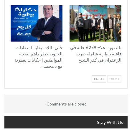
بالصور .. علاج 6278 حالة في
خلي بالك .. بقايا المضادات
قافلة بيطرية شاملة بقرية
الحيوية خطر داهم لصحة
الزعفران في كفر الشيخ
المواطنين | حكايات بيطرية
مع د محمد…
NEXT
PREV
Comments are closed.
Stay With Us