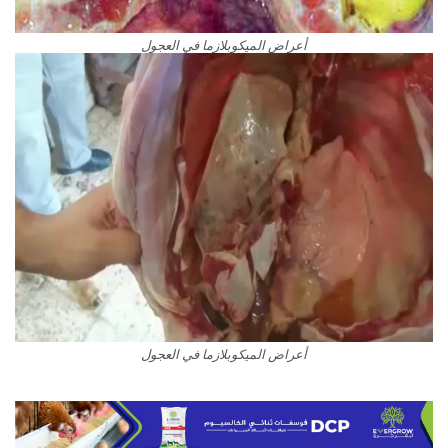
أعراض الميكوبلازما في العجول
أعراض الميكوبلازما في العجول