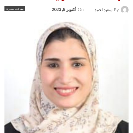
On
أكتوبر 8, 2023
مقالات بيطرية
By
سعيد احمد