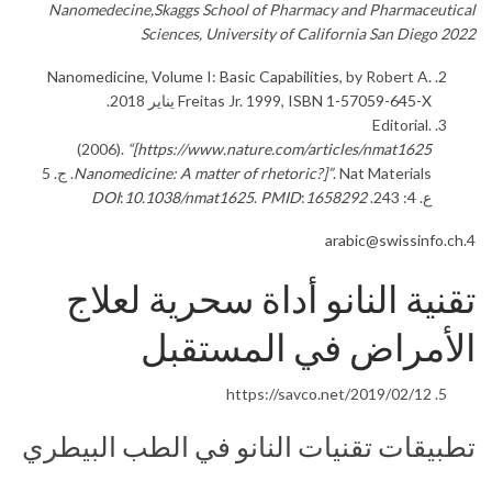
Nanomedecine,Skaggs School of Pharmacy
and Pharmaceutical
Sciences, University of California San Diego
2022
Nanomedicine, Volume I: Basic Capabilities
, by Robert A.
ISBN 1-57059-645-X
Freitas Jr. 1999,
يناير 2018.
Editorial.
(2006).
“[https://www.nature.com/articles/nmat1625
Nanomedicine: A matter of rhetoric?]”
. Nat Materials. ج. 5
ع. 4: 243.
1658292
:
PMID
.
10.1038/nmat1625
:
DOI
arabic@swissinfo.ch
4.
تقنية النانو أداة سحرية لعلاج
الأمراض في المستقبل
https://savco.net/2019/02/12
تطبيقات تقنيات النانو في الطب البيطري