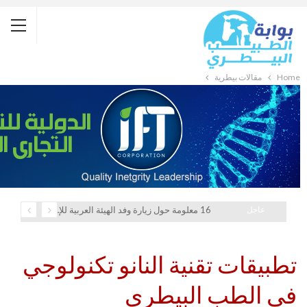
Home
مقالات بيطرية
عاجل
16 معلومة حول زيارة وفد الهيئة العربية للإستثمار والإنماء الزراعي إلي السعودية
تطبيقات تقنية النانو تكنولوجي
في الطب البيطري