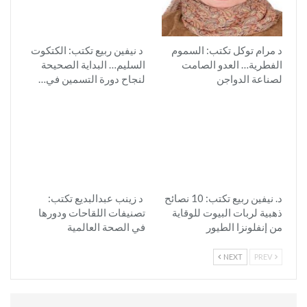
د مرام توكل تكتب: السموم
د نيفين ربيع تكتب: الكتكوت
الفطرية… العدو الصامت
السليم… البداية الصحيحة
لصناعة الدواجن
لنجاح دورة التسمين في…
د. نيفين ربيع تكتب: 10 نصائح
د زينب عبدالبديع تكتب:
ذهبية لربات البيوت للوقاية
تصنيفات اللقاحات ودورها
من إنفلونزا الطيور
في الصحة العالمية
NEXT
PREV