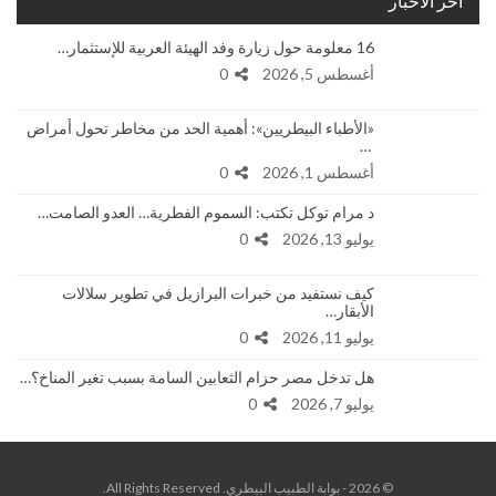
أخر الأخبار
16 معلومة حول زيارة وفد الهيئة العربية للإستثمار…
أغسطس 5, 2026
0
«الأطباء البيطريين»: أهمية الحد من مخاطر تحول أمراض
…
أغسطس 1, 2026
0
د مرام توكل تكتب: السموم الفطرية… العدو الصامت…
يوليو 13, 2026
0
كيف نستفيد من خبرات البرازيل في تطوير سلالات
الأبقار…
يوليو 11, 2026
0
هل تدخل مصر حزام الثعابين السامة بسبب تغير المناخ؟…
يوليو 7, 2026
0
© 2026 - بوابة الطبيب البيطري. All Rights Reserved.