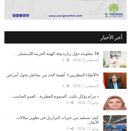
أخر الأخبار
16 معلومة حول زيارة وفد الهيئة العربية للإستثمار…
أغسطس 5, 2026
0
«الأطباء البيطريين»: أهمية الحد من مخاطر تحول أمراض
…
أغسطس 1, 2026
0
د مرام توكل تكتب: السموم الفطرية… العدو الصامت…
يوليو 13, 2026
0
كيف نستفيد من خبرات البرازيل في تطوير سلالات
الأبقار…
يوليو 11, 2026
0