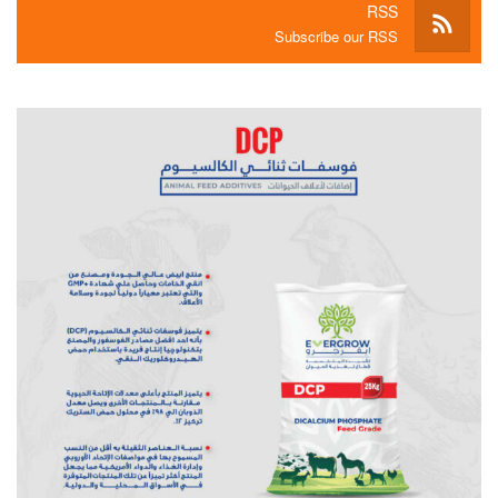
RSS
Subscribe our RSS