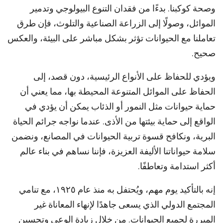
وصحة كوكبنا. بدءًا من فقدان التنوع البيولوجي وتدمير
الموائل، وصولًا إلى الزراعة الصناعية والتلوث، فإن طرق
تعاملنا مع الحيوانات تؤثر بشكل مباشر على البيئة، والعكس
صحيح.
ويؤدي للحفاظ على الأنواع الرئيسية، دون قصد، إلى
الحفاظ على الموائل المتنوعة المحيطة بها، مما يعني أن
حماية حيوانات مثل النمور أو الذئاب يمكن أن يؤدي في
الواقع إلى حماية بيئتها من الأذى. عندما نواجه جرائم الحياة
البرية، ونكافح قسوة تربية الحيوانات في المصانع، ونضمن
سلامة حيواناتنا الأليفة العزيزة، فإننا نساهم في بناء عالم
أكثر استدامة وتعاطفًا.
إنه بالتأكيد يوم مهم، ويُحتفل به منذ عام ١٩٢٥، مع تنامي
المجتمع الدولي الذي يسعى جاهدًا لإنهاء المعاناة غير
المبررة لجميع الحيوانات. من خلال زيادة الوعي وتحسين