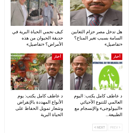
هل تدخل مصر حزام الثعابين
كيف نحمي الحياة البرية في
السامة بسبب تغير المناخ؟
حديقة الحيوان من هذه
«تفاصيل»
الأمراض؟ «تفاصيل»
أخبار
أخبار
د عاطف كامل يكتب: اليوم
د عاطف كامل يكتب: يوم
العالمي للتنوع الأحيائي
الأنواع المهددة بالإنقراض
«البيولوجى» والإنسجام مع
وشعار تمويل الحفاظ على
الطبيعة…
الحياة البرية
NEXT
PREV