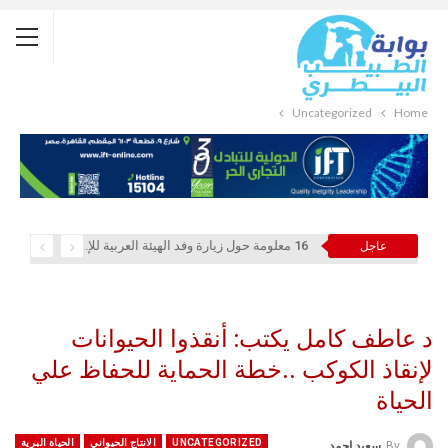
Uncategorized
Home
16 معلومة حول زيارة وفد الهيئة العربية للإستثمار والإنماء الزراعي إلي السعودية
عاجل
د عاطف كامل يكتب: أنقذوا الحيوانات
لإنقاذ الكوكب ..خطة الحماية للحفاظ علي
الحياة
UNCATEGORIZED
الانتاج الحيواني
الحياة البرية
By
سعيد احمد