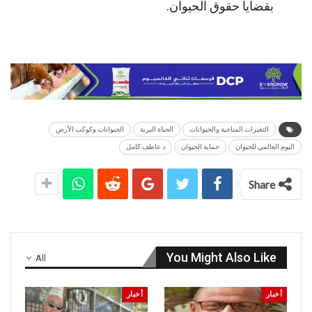
بقضايا حقوق الحيوان.
التغيرات المناخية والحيوانات
الحياة البرية
الحيوانات وكوكب الأرض
اليوم العالمي للحيوان
حماية الحيوان
د عاطف كامل
Share
You Might Also Like
All
أخبار
أخبار