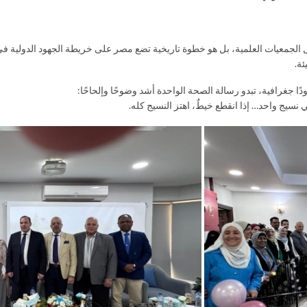
معيات العلمية، بل هو خطوة تاريخية تضع مصر على خريطة الجهود الدولية في مجا
ة.
ودًا جغرافية، تبدو رسالة الصحة الواحدة أشد وضوحًا وإلحاحًا:
نسيج واحد… إذا انقطع خيطٌ، اهتز النسيج كله.