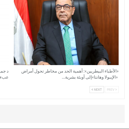
«الأطباء البيطريين»: أهمية الحد من مخاطر تحول أمراض
د جمي
«الإيبولا وهانتا»إلى أوبئة بشرية…
عبء أ
NEXT
PREV