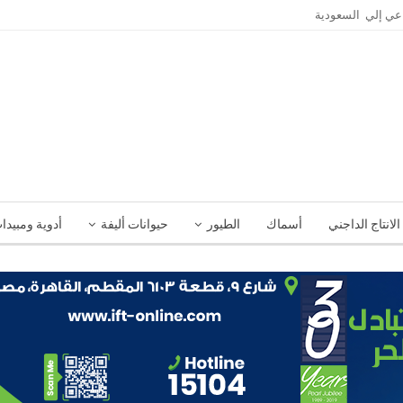
الانتاج الداجني
أسماك
الطيور
حيوانات أليفة
أدوية ومبيدا