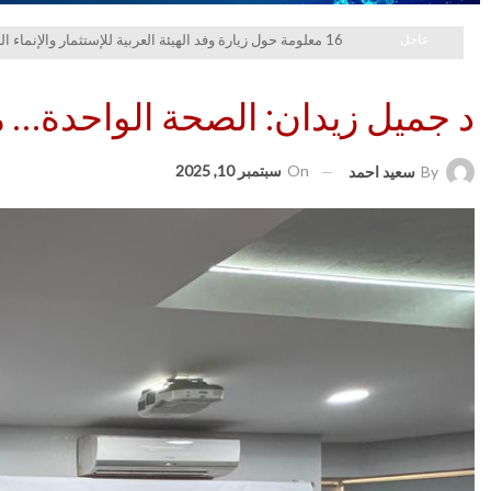
عاجل
16 معلومة حول زيارة وفد الهيئة العربية للإستثمار والإنماء الزراعي إلي السعودية
د جميل زيدان: الصحة الواحدة… ميل
On
سبتمبر 10, 2025
By
سعيد احمد