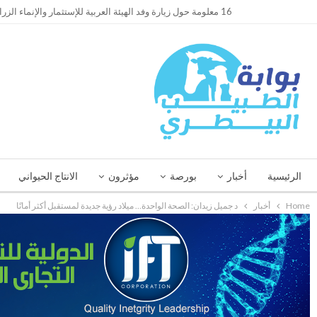
TRENDING
16 معلومة حول زيارة وفد الهيئة العربية للإستثمار والإنماء الزراعي إلي السعودية
الرئيسية
أخبار
بورصة
مؤثرون
الانتاج الحيواني
Home
أخبار
د جميل زيدان: الصحة الواحدة… ميلاد رؤية جديدة لمستقبل أكثر أمانًا