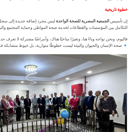
خطوة تاريخية
إن تأسيس
الجمعية المصرية للصحة الواحدة
ليس مجرد إضافة جديدة إلى سجل الج
التكامل بين المؤسسات والقطاعات لخدمة صحة المواطن وحماية المجتمع والبيئ
فاليوم، ونحن نواجه وباءً هنا، وتغيرًا مناخيًا هناك، وأمراضًا مشتركة لا تعرف حد
صحة الإنسان والحيوان والبيئة ليست خطوطًا متوازية، بل خيوط متشابكة في 