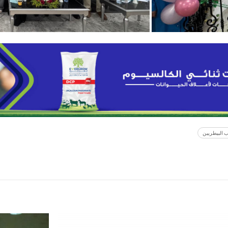
ب البيطريين