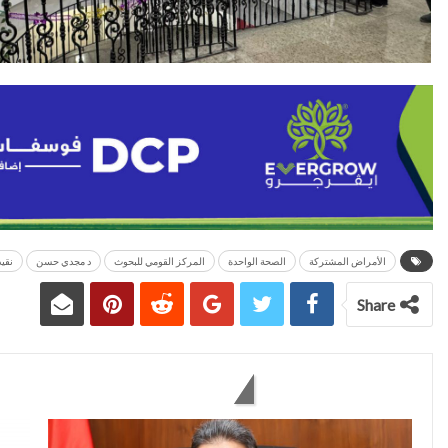
الأمراض المشتركة
الصحة الواحدة
المركز القومي للبحوث
د مجدي حسن
نقي
Share
You might also like