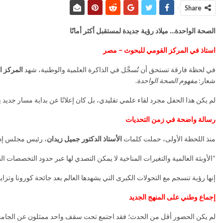
Share
الصحة الواحدة… ميلاد رؤية جديدة لمستقبل أكثر أمانًا
استاذ في المركز القومي للبحوث – مصر
في لحظة فارقة تستحق أن تُسجَّل في الذاكرة العلمية والوطنية، شهد
المركز ا
شعار:
مفهوم الصحة الواحدة
.
لم يكن هذا الحفل مجرد لقاء علمي تقليدي، بل كان إعلانًا عن بداية مسار جديد
رسالة واضحة في زمن التحديات
منذ اللحظة الأولى، حملت كلمات
الأستاذ الدكتور جميل زيدان
، رئيس مجلس إدا
“الأوبئة العالمية والتغيرات المناخية لا يمكن التصدي لها عبر حدود التخصصات 
إنها رؤية تنسجم مع التحولات الكبرى التي يشهدها العالم بعد جائحة كورونا وتزا
إجماع وطني على المنهج الجديد
لم يكن الحضور أقل من الحدث؛ فقد اجتمع تحت سقف واحد ممثلون عن الجامعا