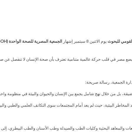
لقومي للبحوث
يوم الاثنين 8 سبتمبر إشهار
الجمعية المصرية للصحة الواحدة
(ESOH)
 يضع مصر في قلب حركة عالمية متنامية تعترف بأن صحة الإنسان لا تنفصل عن صحة 
رة الجمعية، رسالة صريحة:
الضيقة، بل من خلال نهج شامل يجمع بين الإنسان والحيوان والبيئة في منظومة واحد
يد المخاطر البيئية، حيث لم يعد أمام المجتمعات سوى التكاتف العلمي والطبي والبي
ت والمعاهد البحثية وكليات الطب والصيدلة وطب الأسنان والطب البيطري، إلى 