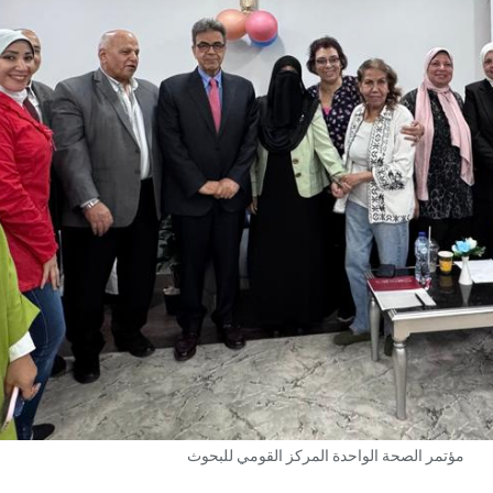
مؤتمر الصحة الواحدة المركز القومي للبحوث