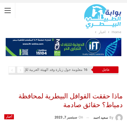
Home
أخبار
16 معلومة حول زيارة وفد الهيئة العربية للإستثمار والإنماء الزراعي إلي السعودية
عاجل
ماذا حققت القوافل البيطرية لمحافظة
دمياط؟ حقائق صادمة
أخبار
On
سبتمبر 7, 2023
By
سعيد احمد