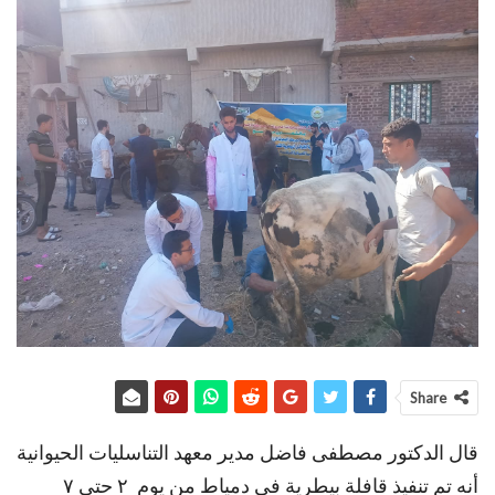
Share
‏قال الدكتور مصطفى فاضل مدير معهد التناسليات الحيوانية
أنه تم تنفيذ قافلة بيطرية في دمياط من يوم ٢ حتي ٧