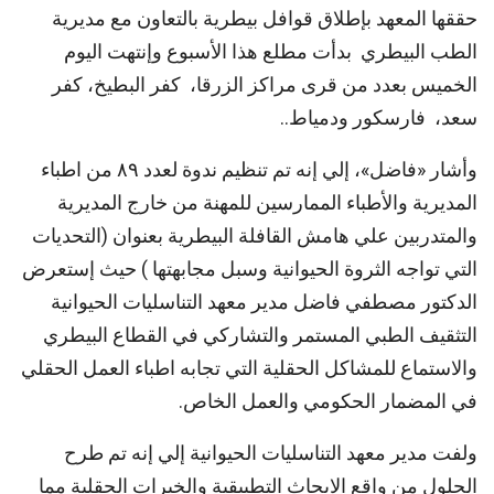
حققها المعهد بإطلاق قوافل بيطرية بالتعاون مع مديرية
الطب البيطري بدأت مطلع هذا الأسبوع وإنتهت اليوم
الخميس بعدد من قرى مراكز الزرقا، كفر البطيخ، كفر
سعد، فارسكور ودمياط..
وأشار «فاضل»، إلي إنه تم تنظيم ندوة لعدد ٨٩ من اطباء
المديرية والأطباء الممارسين للمهنة من خارج المديرية
والمتدربين علي هامش القافلة البيطرية بعنوان (التحديات
التي تواجه الثروة الحيوانية وسبل مجابهتها ) حيث إستعرض
الدكتور مصطفي فاضل مدير معهد التناسليات الحيوانية
التثقيف الطبي المستمر والتشاركي في القطاع البيطري
والاستماع للمشاكل الحقلية التي تجابه اطباء العمل الحقلي
في المضمار الحكومي والعمل الخاص.
ولفت مدير معهد التناسليات الحيوانية إلي إنه تم طرح
الحلول من واقع الابحاث التطبيقية والخبرات الحقلية مما