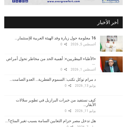
أخر الأخبار
16 معلومة حول زيارة وفد الهيئة العربية للإستثمار…
أغسطس 5, 2026
0
«الأطباء البيطريين»: أهمية الحد من مخاطر تحول أمراض
…
أغسطس 1, 2026
0
د مرام توكل تكتب: السموم الفطرية… العدو الصامت…
يوليو 13, 2026
0
كيف نستفيد من خبرات البرازيل في تطوير سلالات
الأبقار…
يوليو 11, 2026
0
هل تدخل مصر حزام الثعابين السامة بسبب تغير المناخ؟…