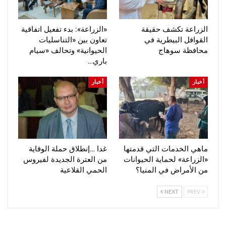
الزراعة تكشف حقيقة
«الزراعة»: بدء تفعيل اتفاقية
القوافل البيطرية في
تعاون بين «التناسليات
محافظة سوهاج
الحيوانية» وتحالف «سيام
باري…
أخبار
أخبار
ماهي الخدمات التي قدمتها
غدا …إنطلاق حملة الوقاية
«الزراعة» لحماية الحيوانات
من العترة الجديدة لفيروس
من الأمراض في المنيا؟
الحمي القلاعية
NEXT
PREV