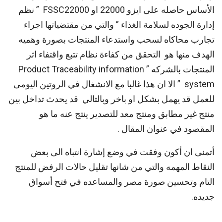
الأساس حاصله على ايزو 22000 او FSSC22000 ” نظم
إدارة الجوده لسلامة الغذاء ” والتي من مقتضياتها اجراء
تجارب محاكاه لسحب واستدعاء المنتجات بصورة وهميه
الهدف منها هو التحقق من كفاءة نظام تتبع واقتفاء اثر
المنتجات بالشركه ” Product Traceability information
system ” الا ان هذا غالبا مع الانشغال في الروتين اليومى
للعمل قد يهمل بشكل او باخر وبالتالي قد يحدث تداخل بين
منتج غير مطابق ومنتج معد للتصدير ينتج عنه ما هو
المقصود في عنوان المقال .
أتمنى ان أكون وفقت في وضع إشارة انتباه الى بعض
النقاط المهمه والتي من شانها تقليل حالات الرفض للمنتج
التام وتحسين صورة مصر والمساعده في فتح أسواق
جديده.