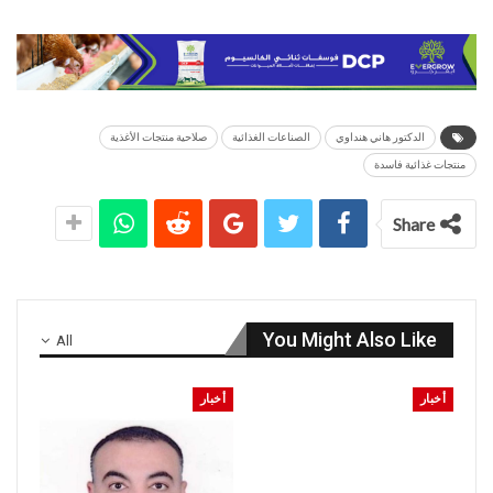
الدكتور هاني هنداوي
الصناعات الغذائية
صلاحية منتجات الأغذية
منتجات غذائية فاسدة
Share
You Might Also Like
All
أخبار
أخبار