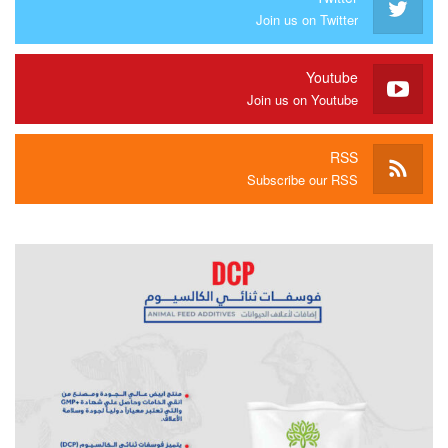
Join us on Twitter
Youtube
Join us on Youtube
RSS
Subscribe our RSS