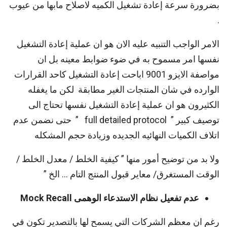
بضرورة سرعة إعادة تشغيل الكميه لاصلاح مابها من عيوب
.
الامر الواجب التنبيه عليه الان هو ان عملية إعادة التشغيل
نفسها امر مسموح به في ضوء ضوابط معينه بل ان
مواصفة الايزو 9001 اباحت إعادة التشغيل كاحد القرارات
الوارده في شان المنتجات الغير مطابقة لكن ما يغفله
الكثيرون هو ان عملية إعادة التشغيل نفسها تحتاج الى
توصيف كبير ” full detailed protocol ” حتى نضمن عدم
اتلاف الكميات النهائيه الجديده وزيادة حجم المشكله
ولا بد من توضيح أمور منها ” كيفية الخلط / معدل الخلط /
الوقت المستغرق/ معاير قبول المنتج التام … الخ ”
عدم تفعيل نظام الاستدعاء الوهمى Mock Recall
رغم ان معظم الشركات التي يسمح لها بالتصدير تكون في