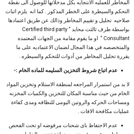
المخاطر للعمليه الانتجايه بكل مدخلاتها للوصول الى نقطة
التحكم والسيطرة على الخطر المذكور . كما انه يلزم اثبات
صلاحيه تحليل و تقييم المخاطر وذالك عن طريق اعتمادها
بواسطة طرف ثالثت محايد ” Certified third party
Consultant ” او ما يقوم مقامة من الجهات المعتمده
والمتخصصه في هذا المجال لضمان الاعتماديه على ما
يقررة تحليل المخاطر من أدوات للتحكم والسيطره .
عدم اتباع شروط التخزين السليمه للماده الخام :-
لا بد من استمرار المراجعه لمنطقة الاستلام وتخزين المواد
الخام من حيث مناسبة المكان للتخزين والكميات المخزنه
ومساحات الحركه والروتين اليومى للنظافه ومدى كفاءة
عمليات مكافحة الافات .
عدم الاحتفاظ باى شحنات مرفوضه او تحت الفحص