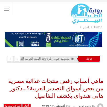
Home
أخبار
16 معلومة حول زيارة وفد الهيئة العربية للإستثمار والإنماء الزراعي إلي السعودية
عاجل
ماهي أسباب رفض منتجات غذائية مصرية
من بعض أسواق التصدير العربية؟…دكتور
هاني هندواي يكشف التفاصيل
أخبار
مقالات بيطرية
On
أغسطس 17, 2023
By
سعيد احمد