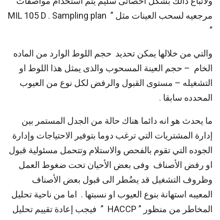
ولاتباع ذالك بشكل احصائى سليم يتم استخدام مواصفات
مرجعيه لسحب العينات مثل ” MIL 105 D . Sampling plan
”
والتي من خلالها يمكن تحديد حجم اللوط الوارد من الماده
الخام – حجم العينة المسحوب والذى يمثل هذا اللوط او
التشغيله – مستوى القبول والرفض لكل نوع من العيوب
المحدده سابقا .
ما يحدث هو انه دائما هناك حالة من الجدل المستمر بين
إدارة المشتريات التي ترغب دوما بتوفير الاحتياجات وإدارة
الجوده التي تقوم بالفحص والاستلام وتتحمل مسئولية قبول
او رفض الأصناف وفى بعض الأحيان تحت ضغوط العمل
وظروف التشغيل قد يضُطر الى قبول بعض الأصناف
المعيبه استهانة بنوع العيوب او نسبتها . اما من ناحية تحليل
المخاطر من منظور ” HACCP ” فيجب إعادة تقييم تحليل