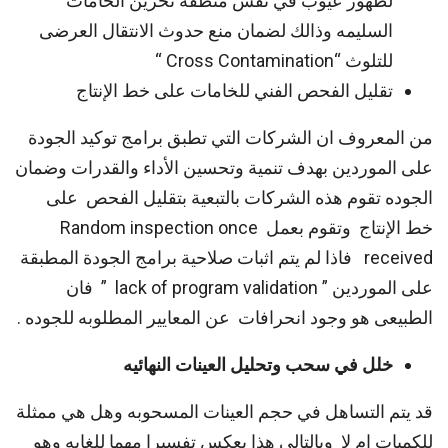
لظهور عيوب في نفس منطقة تخزين الخامات
السليمه وذالك لضمان منع حدوث الانتقال العرضى
للتلوث “Cross Contamination “
تقليل الفحص الفني للخامات على خط الإنتاج
من المعروف ان الشركات التي تطبق برامج توكيد الجودة
على الموردين بهدف تنمية وتحسين الأداء والقدرات وضمان
الجوده تقوم هذه الشركات بالتبعية بتقليل الفحص على
خط الإنتاج وتقوم بعمل Random inspection once
received فاذا لم يتم اثبات صلاحية برامج الجودة المطبقة
على الموردين ” lack of program validation ” فان
الطبيعى هو وجود انحرافات عن المعايير المطلوبه للجوده .
خلل في سحب وتحليل العينات النهائيه
قد يتم التساهل في حجم العينات المسحوبه وهل هي ممثلة
للكميات ام لا وبالتالي هذا يعكس تفسيرا مهما للغايه وهو