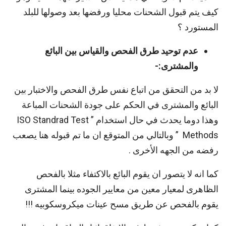
كيف يتم قبول الشحنات محليا ورفضها بعد وصولها للبلد
المستورد ؟
عدم توحيد طرق الفحص والقياس بين البائع
والمشترى:-
لا بد من التحقق من اتباع نفس طرق الفحص والاختبار بين
البائع والمشترى في الحكم على جودة الشحنات المباعة
وهذا دوما يحدث في حال استخدام ” ISO Standrad Test
Methods ” وبالتالي من المتوقع ان ما تم قبوله هنا يصعب
رفضه من الجهه الأخرى .
كما انه لا يتصور ان يقوم البائع بالاكتفاء مثلا بالفحص
الظاهرى لمعيار معين من معايير الجوده بينما المشترى
يقوم بالفحص عن طريق مسح عينات ميكروسكوبيه !!!