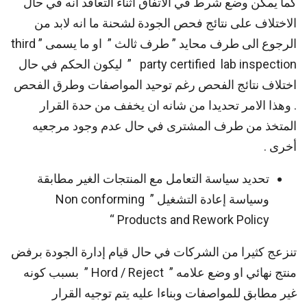
كما يمكن وضع شرط في الاتفاق اثناء التعاقد انه في حال
الاختلاف على نتائج فحص الجودة لشحنة ما انه لابد من
الرجوع الى طرف محايد ” طرف ثالث ” او ما يسمى ” third
party certified lab inspection ” ليكون الحكم في حال
اختلاف نتائج الفحص رغم توحيد المواصفات وطرق الفحص
. وهذا الامر تحديدا من شانه ان يخفف من حدة القرار
المتخذ من طرف المشترى في حال عدم وجود مرجعيه
أخرى .
تحديد سياسة التعامل مع المنتجات الغير مطابقة
وسياسة إعادة التشغيل ” Non conforming
Products and Rework Policy “
تنزعج كثيرا من الشركات في حال قيام إدارة الجودة برفض
منتج نهائي او وضع علامه ” Hord / Reject ” بسبب كونه
غير مطابق للمواصفات وبناءا عليه يتم توجيه القرار