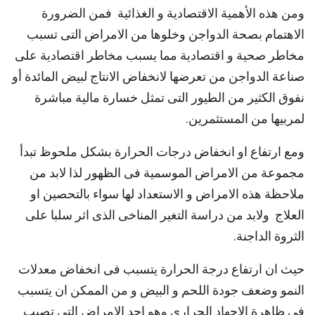
ومن هذه الأهمية الاقتصادية و الغذائية فمن الضرورة
الاهتمام بصحة الدواجن وخلوها من الامراض التى تسبب
مخاطر صحية و اقتصادية مما يسبب مخاطر اقتصادية على
صناعة الدواجن من تعرضها لانخفاض الانتاج لبيض المائدة أو
نفوق الكثير من الطيور التى تمثل خسارة مالية مباشرة
لمربيها من المستثمرين.
ومع ارتفاع او انخفاض درجات الحرارة بشكل ملحوظ تبدأ
مجموعة من الامراض الموسمية فى الظهور لذا لابد من
ملاحظة هذه الامراض و الاستعداد لها سواء بالتحصين او
العلاج ولابد من دراسة التغير المناخى الذى اثر سلبا على
الثروة الداجنة.
حيث ان ارتفاع درجة الحرارة يتسبب فى انخفاض معدلات
النمو وضعف جودة اللحم و البيض و من الممكن ان يتسبب
فى ظاهرة الاجهاد الحرارى وهو احد الامراض التى تصيب