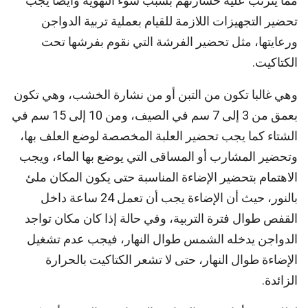
مما يترتب عليه خسارتهم بسبب سوء التهوية وأيضا يجب
تحضير التجهيزات اللازمة للقيام بعملية تربية الدواجن
ورعايتها، مثل تحضير الفرشة التي نقوم بفرشها تحت
الكتاكيت.
وهي غالبا تكون من التبن أو من نشارة الخشب، وهي تكون
بعمق من 3 إلى 7 سم في الصيف، ومن 10 إلى 15 سم في
الشتاء كما يجب تحضير العلبة المخصصة لوضع العلف بها،
وتحضير المشارب أو المساقى التي يوضع بها الماء، ويجب
الاهتمام بتحضير الإضاءة المناسبة حتى يكون المكان ملئ
بالنور، حيث أن الإضاءة يجب أن تعمل 24 ساعة داخل
القفص طوال فترة التربية، وفي حالة إذا كان مكان تواجد
الدواجن يدخله الشمس طوال النهار، فيجب عدم تشغيل
الإضاءة طوال النهار، حتى لا تشعر الكتاكيت بالحرارة
الزائدة.