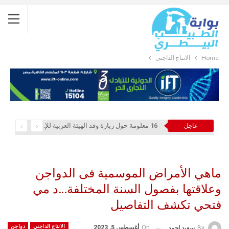
Home
الانتاج الداجني
16 معلومة حول زيارة وفد الهيئة العربية للإستثمار والإنماء الزراعي إلي السعودية
عاجل
ماهي الأمراض الموسمية فى الدواجن
وعلاقتها بفصول السنة المختلفة…د مي
فتحي تكشف التفاصيل
الانتاج الداجني
دواجن
On
أغسطس 5, 2023
By
سعيد احمد