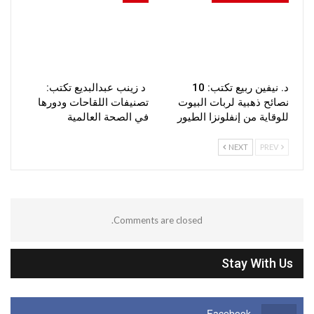
د. نيفين ربيع تكتب: 10
د زينب عبدالبديع تكتب:
نصائح ذهبية لربات البيوت
تصنيفات اللقاحات ودورها
للوقاية من إنفلونزا الطيور
في الصحة العالمية
NEXT
PREV
Comments are closed.
Stay With Us
Facebook