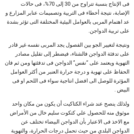
فى الإنتاج بنسبة تتراوح من 30 إلى 70%، فى حالات
الإصابة، نتيجة أخطاء فى التربية وتصميمات عنابر المزارع و
عد اهتمام المربى بالعوامل البيئية المختلفة التى تؤثر بشدة
على تربية الدواجن.
ونتيجة لتغيير الجو بين الفصول يجد المربى نفسه غير قادر
على تدفئة الدواجن فالشتاء، فيضطر إلى تقليل مصادر
التهوية ويعتمد على “نفس” الدواجن فى تدفئتها ومن ثم فان
الحفاظ على تهوية و درجة حرارة العنبر من أكثر العوامل
المؤثرة للوصل الى افضل انتاجية سواء فى اللحم او فى
البيض .
ولذلك ينصح عند شراء الكتاكيت أن يكون من مكان واحد
موثوق منه للحصول علي كتكوت سليم خال من الأمراض
مع الاخذ فى الاعتبار بأن الدواجن البيضاء تختلف عن
الدواجن البلدي من حيث تحمل درجات الحرارة، والتهوية