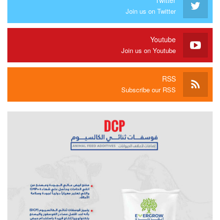
Join us on Twitter
Youtube
Join us on Youtube
RSS
Subscribe our RSS