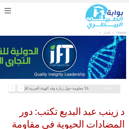
Home
أخبار
عاجل
16 معلومة حول زيارة وفد الهيئة العربية للإستثمار والإنماء الزراعي إلي السعودية
د زينب عبد البديع تكتب: دور
المضادات الحيوية في مقاومة