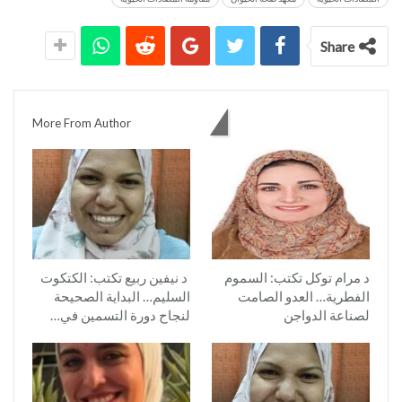
Share
You might also like
More From Author
د مرام توكل تكتب: السموم
د نيفين ربيع تكتب: الكتكوت
الفطرية… العدو الصامت
السليم… البداية الصحيحة
لصناعة الدواجن
لنجاح دورة التسمين في…