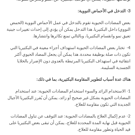
3- التدخل في الأحماض النووية:
بعض المضادات الحيوية تقوم بالتدخل في عمل الأحماض النووية (الحمض
النووي) داخل البكتيريا. هذا التدخل يمكن أن يؤدي إلى إحداث تغييرات جينية
تعيق نمو وانقسام البكتيريا، وبالتالي تمنع تكاثرها وانتشارها.
4- تختار بعض المضادات الحيوية استهداف أجزاء معينة في البكتيريا التي
تكون ذات صلة بوظيفة محددة. هذا يمكن أن يجعل المضاد الحيوي أكثر
انتقائية في استهداف البكتيريا المرتبطة بالعدوى دون الإضرار بالخلايا
الجسدية السليمة.
هناك عدة أسباب لتطوير المقاومة البكتيرية، بما في ذلك
:
1- الاستخدام الزائد والسوء استخدام المضادات الحيوية: عند استخدام
المضادات الحيوية بشكل غير صحيح أو زائد، يمكن أن يُفرز البكتيريا الأجيال
الجديدة التي تكون مقاومة للعلاج.
2- عدم إكمال العلاج بالمضادات الحيوية: عند التوقف عن تناول المضادات
الحيوية قبل نهاية المدة المحددة للعلاج، يمكن أن تبقى بعض البكتيريا على
قيد الحياة وتطور مقاومة للعلاج.