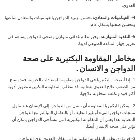
العدوى.
4- الفيتامينات والمعادن:
تحسن تزويد الدواجن بالفيتامينات والمعادن مناعتها
وتحسن صحتها بشكل عام.
5- التغذية المتوازنة:
توفير نظام غذائي متوازن وصحي للدواجن يساهم في
تعزيز جهاز المناعة الطبيعي لديها.
مخاطر المقاومة البكتيرية على صحة
الدواجن و الانسان .
1- إذا أصبحت البكتيريا في الدواجن مقاومة للمضادات الحيوية، فقد يصبح
من الصعب علاج العدوى بفعالية. قد تتطلب المقاومة البكتيرية تطوير أدوية
أكثر قوة وتكلفة لمحاولة علاجها.
2- يمكن للبكتيريا المقاومة أن تنتقل من الدواجن إلى الإنسان عند تناول
منتجات دواجن النيء أو غير النظيف أو بالتعامل المباشر مع الدواجن
المصابة. هذا يعني أن المقاومة البكتيرية التي تنشأ في الدواجن يمكن أن
تؤثر على صحة الإنسان أيضًا.
3- قد يؤدي تطور المقاومة البكتيرية إلى تفاقم العدوى لدى الدواجن