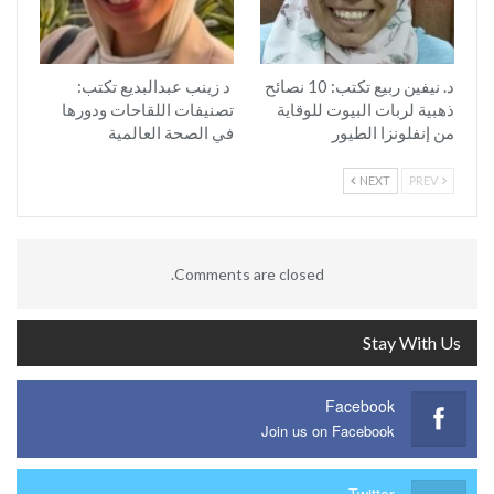
د. نيفين ربيع تكتب: 10 نصائح
د زينب عبدالبديع تكتب:
ذهبية لربات البيوت للوقاية
تصنيفات اللقاحات ودورها
من إنفلونزا الطيور
في الصحة العالمية
NEXT
PREV
Comments are closed.
Stay With Us
Facebook
Join us on Facebook
Twitter