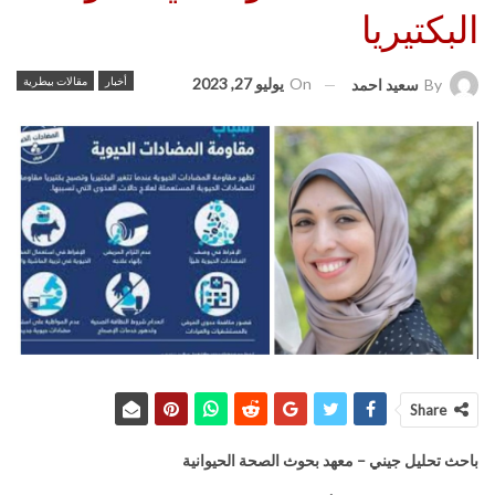
البكتيريا
On
يوليو 27, 2023
أخبار
مقالات بيطرية
By
سعيد احمد
Share
باحث تحليل جيني – معهد بحوث الصحة الحيوانية