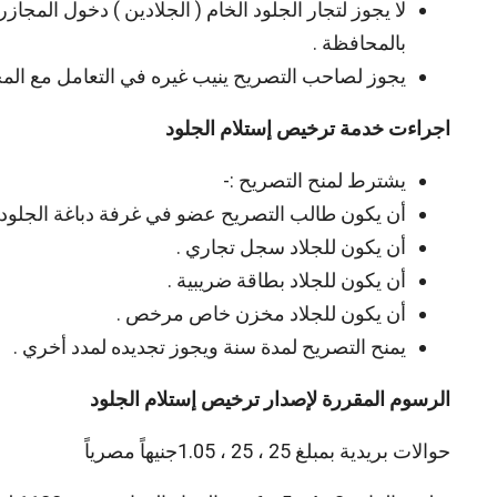
لا يجوز لتجار الجلود الخام ( الجلادين ) دخول المجاز
بالمحافظة .
يجوز لصاحب التصريح ينيب غيره في التعامل مع المج
اجراءت خدمة ترخيص إستلام الجلود
يشترط لمنح التصريح :-
أن يكون طالب التصريح عضو في غرفة دباغة الجلود 
أن يكون للجلاد سجل تجاري .
أن يكون للجلاد بطاقة ضريبية .
أن يكون للجلاد مخزن خاص مرخص .
يمنح التصريح لمدة سنة ويجوز تجديده لمدد أخري .
الرسوم المقررة لإصدار ترخيص إستلام الجلود
حوالات بريدية بمبلغ 25 ، 25 ، 1.05جنيهاً مصرياً