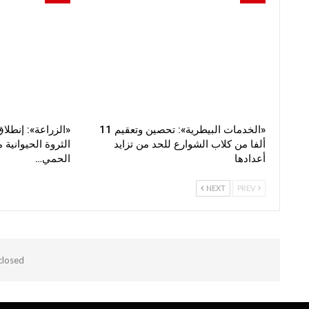
«الخدمات البيطرية»: تحصين وتعقيم 11
«الزراعة»: إنطلاق
ألفا من كلاب الشوارع للحد من تزايد
الثروة الحيوانية
أعدادها
الحمي…
NEXT
PREV
losed.