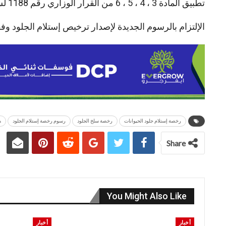
تطبيق المادة 3 ، 4 ، 5 ، 6 من القرار الوزاري رقم 1188 لسنة 1991
الإلتزام بالرسوم الجديدة لإصدار ترخيص إستلام الجلود وفق
رخصة إستلام جلود الحيوانات
رخصة سلخ الجلود
رسوم رخصة إستلام الجلود
ه
Share
You Might Also Like
أخبار
أخبار