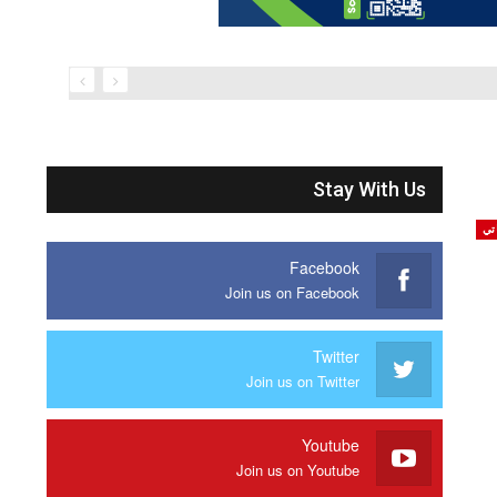
Stay With Us
تي
Facebook
Join us on Facebook
Twitter
Join us on Twitter
Youtube
Join us on Youtube