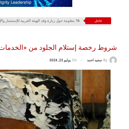
16 معلومة حول زيارة وفد الهيئة العربية للإستثمار والإنماء الزراعي إلي السعودية
عاجل
شروط رخصة إستلام الجلود من «الخدمات 
On
يوليو 22, 2024
By
سعيد احمد