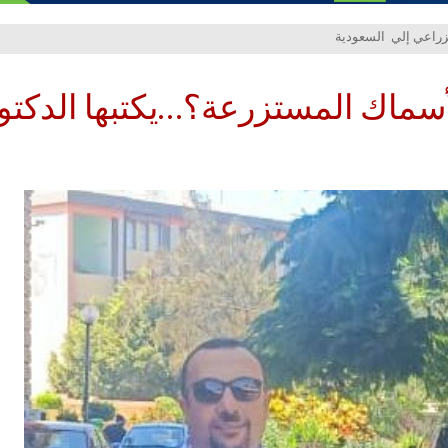
سماك المستزرعة؟…يكتبها الدكتو