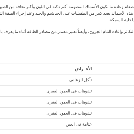
الطعام وعادة ما تكون الأسماك المصومة أكتر دكنة فى اللون وأكثر نحافة من ال
 الأسماك بعدد كبير من الطفيليات على الخياشيم والجلد وعند إجراء الصفة التش
 وإعادة التئام الجروح، وأيضاً تعتبر مصدر من مصادر الطاقة أثناء ما يعرف بالأيض olism
الأعــراض
تآكل للزعانف
تشوهات فى العمود الفقرى
تشوهات فى العمود الفقرى
تشوهات فى العمود الفقرى
عتامة فى العين