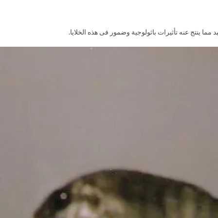
 مما ينتج عنه تأثيرات باثولوجية وضمور فى هذه الخلايا.