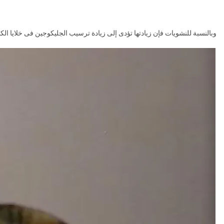
وبالنسبة للنشويات فإن زيادتها تؤدى إلى زيادة ترسيب الجليكوجين فى خلايا الكبد