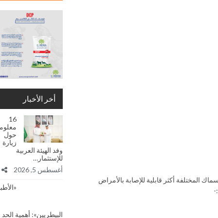
أخر الأخبار
16
معلوم
حول
زيارة
وفد الهيئة العربية
للإستثمار…
أغسطس 5, 2026
ماك المختلفة أكثر قابلية للإصابة بالأمراض
«الأطبا
-
البيطريين»: أهمية الحد