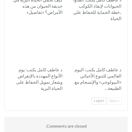
الحيوانات لإنقاذ الكوكب
حديقة الحيوان من هذه
..خطة الحماية للحفاظ علي
الأمراض؟ «تفاصيل»
الحياة
د عاطف كامل يكتب: اليوم
د عاطف كامل يكتب: يوم
العالمي للتنوع الأحيائي
الأنواع المهددة بالإنقراض
«البيولوجى» والإنسجام مع
وشعار تمويل الحفاظ على
الطبيعة…
الحياة البرية
NEXT
PREV
Comments are closed.