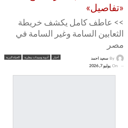
«تفاصيل»
>> عاطف كامل يكشف خريطة
الثعابين السامة وغير السامة في
مصر
أخبار
أدوية ومبيدات بيطرية
الحياة البرية
By
سعيد احمد
On
يوليو 7, 2026