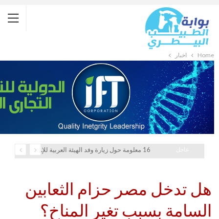
Home
أخبار
عاجل
16 معلومة حول زيارة وفد الهيئة العربية للإستثمار والإنماء الزراعي إلي السعودية
هل تدخل مصر حزام الثعابين
السامة بسبب تغير المناخ؟