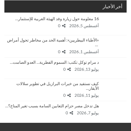
أخر الأخبار
16 معلومة حول زيارة وفد الهيئة العربية للإستثمار…
أغسطس 5, 2026
0
«الأطباء البيطريين»: أهمية الحد من مخاطر تحول أمراض
…
أغسطس 1, 2026
0
د مرام توكل تكتب: السموم الفطرية… العدو الصامت…
يوليو 13, 2026
0
كيف نستفيد من خبرات البرازيل في تطوير سلالات
الأبقار…
يوليو 11, 2026
0
هل تدخل مصر حزام الثعابين السامة بسبب تغير المناخ؟…
يوليو 7, 2026
0