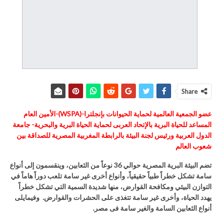
Share
عضو الجمعية العالمية لحماية الحيوانات بإنجلترا
-(WSPA)-
الأمين العام
المساعد للحياة البرية بالإتحاد العربى لحماية الحياة البرية والبحرية- جامعة
الدول العربية ورئيس لجنة البيئة بالرابطة المغربية المصرية للصداقة بين
شعوب العالم
تضم البيئة البرية المصرية حوالي 36 نوعاً من الثعابين، وينقسمون إلى أنواع
سامة تشكل خطراً طبياً حقيقياً، وأنواع أخرى غير سامة تلعب دوراً هاماً في
التوازن البيئي ومكافحة القوارض، منها شديدة السمية التي تشكل خطراً
يهدد الحياة، وأخرى غير سامة تتغذى على الحشرات والقوارض
.
وفيمايلى
أنواع الثعابين السامة والغير سامة فى مصر.