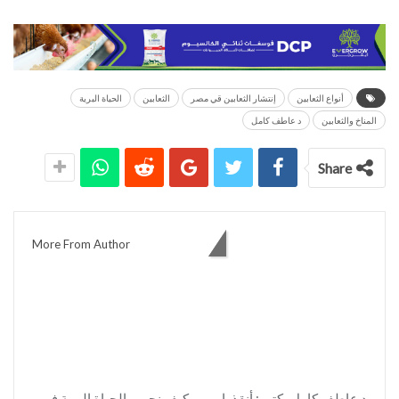
أنواع الثعابين
إنتشار الثعابين قي مصر
الثعابين
الحياة البرية
المناخ والثعابين
د عاطف كامل
Share
You might also like
More From Author
د عاطف كامل يكتب: أنقذوا
كيف نحمي الحياة البرية في